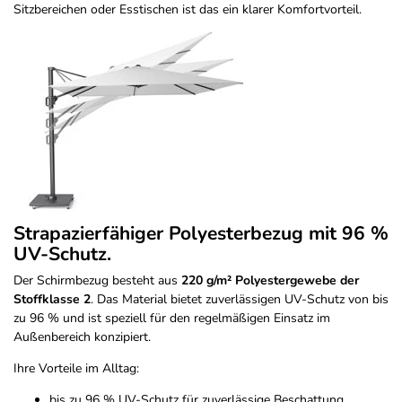
Sitzbereichen oder Esstischen ist das ein klarer Komfortvorteil.
Strapazierfähiger Polyesterbezug mit 96 %
UV-Schutz.
Der Schirmbezug besteht aus
220 g/m² Polyestergewebe der
Stoffklasse 2
. Das Material bietet zuverlässigen UV-Schutz von bis
zu 96 % und ist speziell für den regelmäßigen Einsatz im
Außenbereich konzipiert.
Ihre Vorteile im Alltag:
bis zu 96 % UV-Schutz für zuverlässige Beschattung.