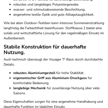
robustes und langlebiges Polyestergewebe.
wasser- und schmutzabweisende Beschichtung.
angenehme textile Optik und gute Alltagstauglichkeit.
Wie bei allen Outdoor-Textilien kann intensive Sonneneinstrahlung
langfristig die Farbechtheit beeinflussen. Stoffklasse 2 bietet eine
solide und wirtschaftliche Lösung für den regelmäßigen Einsatz im
Außenbereich.
Stabile Konstruktion für dauerhafte
Nutzung.
Auch technisch überzeugt der Voyager T¹ Basic durch durchdachte
Details:
robustes Aluminiumgestell
für hohe Stabilität.
ergonomischer Griff aus Aluminium-Druckguss
für
komfortable Bedienung.
langlebige Mechanik
für zuverlässige Nutzung über viele
Saisons.
Diese Eigenschaften sorgen für eine angenehme Handhabung und
dauerhafte Funktion im täglichen Einsatz.