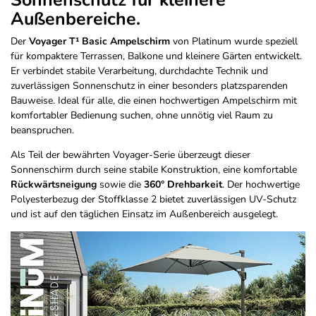
Sonnenschutz für kleinere
Außenbereiche.
Der
Voyager T¹ Basic Ampelschirm
von Platinum wurde speziell
für kompaktere Terrassen, Balkone und kleinere Gärten entwickelt.
Er verbindet stabile Verarbeitung, durchdachte Technik und
zuverlässigen Sonnenschutz in einer besonders platzsparenden
Bauweise. Ideal für alle, die einen hochwertigen Ampelschirm mit
komfortabler Bedienung suchen, ohne unnötig viel Raum zu
beanspruchen.
Als Teil der bewährten Voyager-Serie überzeugt dieser
Sonnenschirm durch seine stabile Konstruktion, eine komfortable
Rückwärtsneigung
sowie die
360° Drehbarkeit
. Der hochwertige
Polyesterbezug der Stoffklasse 2 bietet zuverlässigen UV-Schutz
und ist auf den täglichen Einsatz im Außenbereich ausgelegt.