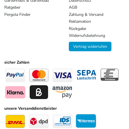
Gartenhaus & Gartenbau
Datenschutz
Ratgeber
AGB
Pergola Finder
Zahlung & Versand
Reklamation
Rückgabe
Widerrufsbelehrung
Vertrag widerrufen
sicher Zahlen
unsere Versanddienstleister