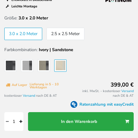
Leichte Montage
Größe:
3.0 x 2.0 Meter
3.0 x 2.0 Meter
2.5 x 2.5 Meter
Farbkombination:
Ivory | Sandstone
399,00 €
Lieferung in 5 - 10
Auf Lager
Werktagen
inkl. MwSt. - kostenloser
Versand
kostenloser
Versand
nach DE & AT
nach DE & AT
Ratenzahlung mit easyCredit
In den Warenkorb