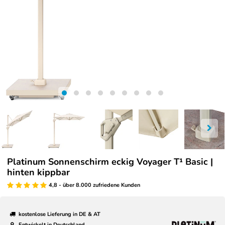
Platinum Sonnenschirm eckig Voyager T¹ Basic |
hinten kippbar
4,8 - über 8.000 zufriedene Kunden
kostenlose Lieferung in DE & AT
Entwickelt in Deutschland