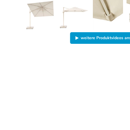
weitere Produktvideos a