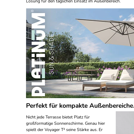
Lösung für den täglichen Einsatz im Außenbereich.
Perfekt für kompakte Außenbereiche
Nicht jede Terrasse bietet Platz für
großformatige Sonnenschirme. Genau hier
spielt der Voyager T² seine Stärke aus. Er