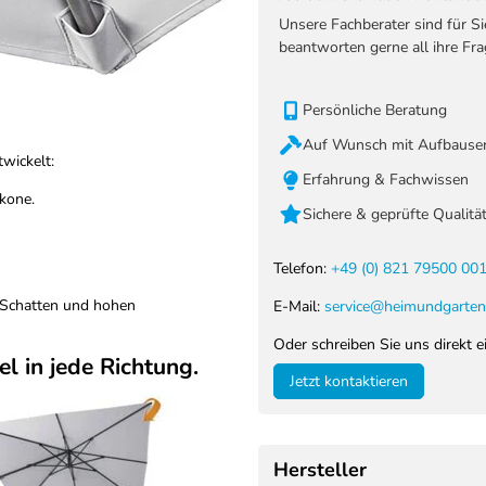
Unsere Fachberater sind für S
beantworten gerne all ihre Fra
Persönliche Beratung
Auf Wunsch mit Aufbauser
wickelt:
Erfahrung & Fachwissen
kone.
Sichere & geprüfte Qualitä
Telefon:
+49 (0) 821 79500 00
 Schatten und hohen
E-Mail:
service@heimundgarten
Oder schreiben Sie uns direkt e
l in jede Richtung.
Jetzt kontaktieren
Hersteller