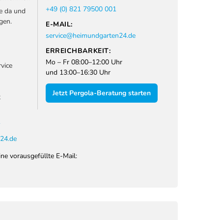
+49 (0) 821 79500 001
ie da und
gen.
E-MAIL:
service@heimundgarten24.de
ERREICHBARKEIT:
Mo – Fr 08:00–12:00 Uhr
vice
und 13:00–16:30 Uhr
Jetzt Pergola-Beratung starten
t
1
24.de
ine vorausgefüllte E-Mail: