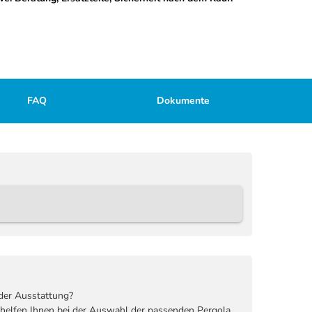
FAQ
Dokumente
der Ausstattung?
 helfen Ihnen bei der Auswahl der passenden Pergola