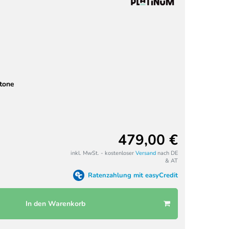
stone
479,00 €
inkl. MwSt. - kostenloser
Versand
nach DE
& AT
Ratenzahlung mit easyCredit
In den Warenkorb