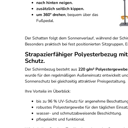
nach hinten neigen.
zusätzlich seitlich kippen.
um 360° drehen
, bequem über das
Fußpedal.
Der Schatten folgt dem Sonnenverlauf, während der Schirm
Besonders praktisch bei fest positionierten Sitzgruppen, 
Strapazierfähiger Polyesterbezug mi
Schutz.
Der Schirmbezug besteht aus
220 g/m² Polyestergewebe 
wurde für den regelmäßigen Außeneinsatz entwickelt und 
Sonnenschutz bei gleichzeitig attraktiver Preisgestaltung.
Ihre Vorteile im Überblick:
bis zu 96 % UV-Schutz für angenehme Beschattung
robustes Polyestergewebe für den täglichen Einsatz
wasser- und schmutzabweisende Beschichtung.
pflegeleicht und funktional.