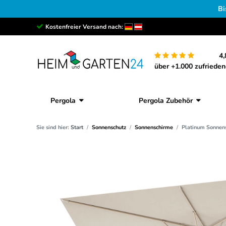
Bi
Kostenfreier Versand nach:
4,
über +1.000 zufriede
Pergola
Pergola Zubehör
Sie sind hier:
Start
Sonnenschutz
Sonnenschirme
Platinum Sonnens