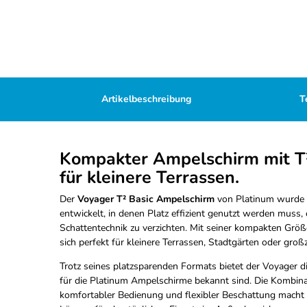
Artikelbeschreibung
T
Kompakter Ampelschirm mit T²
für kleinere Terrassen.
Der
Voyager T² Basic Ampelschirm
von Platinum wurde s
entwickelt, in denen Platz effizient genutzt werden muss,
Schattentechnik zu verzichten. Mit seiner kompakten Grö
sich perfekt für kleinere Terrassen, Stadtgärten oder groß
Trotz seines platzsparenden Formats bietet der Voyager 
für die Platinum Ampelschirme bekannt sind. Die Kombinat
komfortabler Bedienung und flexibler Beschattung macht 