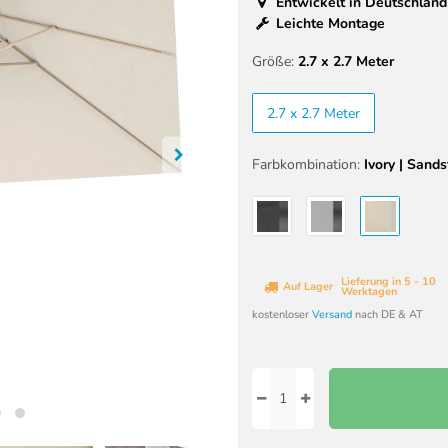
Entwickelt in Deutschland
Leichte Montage
Größe:
2.7 x 2.7 Meter
2.7 x 2.7 Meter
Farbkombination:
Ivory | Sand
Lieferung in 5 - 10
Auf Lager
Werktagen
kostenloser
Versand
nach DE & AT