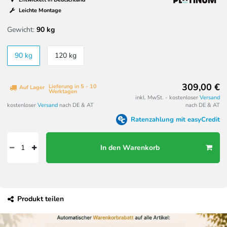
Leichte Montage
Gewicht:
90 kg
90 kg
120 kg
309,00 €
Lieferung in 5 - 10
Auf Lager
Werktagen
inkl. MwSt. - kostenloser
Versand
kostenloser
Versand
nach DE & AT
nach DE & AT
Ratenzahlung mit easyCredit
In den Warenkorb
Produkt teilen