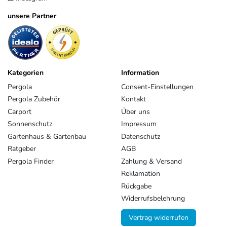
unsere Partner
Kategorien
Information
Pergola
Consent-Einstellungen
Pergola Zubehör
Kontakt
Carport
Über uns
Sonnenschutz
Impressum
Gartenhaus & Gartenbau
Datenschutz
Ratgeber
AGB
Pergola Finder
Zahlung & Versand
Reklamation
Rückgabe
Widerrufsbelehrung
Vertrag widerrufen