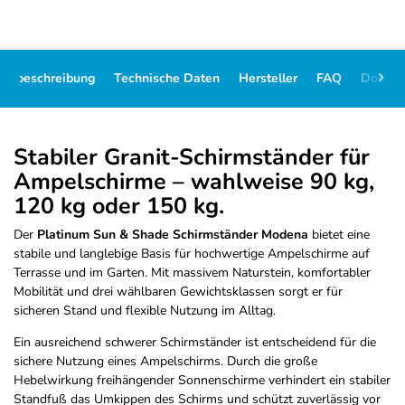
ikelbeschreibung
Technische Daten
Hersteller
FAQ
Dokum
Stabiler Granit-Schirmständer für
Ampelschirme – wahlweise 90 kg,
120 kg oder 150 kg.
Der
Platinum Sun & Shade Schirmständer Modena
bietet eine
stabile und langlebige Basis für hochwertige Ampelschirme auf
Terrasse und im Garten. Mit massivem Naturstein, komfortabler
Mobilität und drei wählbaren Gewichtsklassen sorgt er für
sicheren Stand und flexible Nutzung im Alltag.
Ein ausreichend schwerer Schirmständer ist entscheidend für die
sichere Nutzung eines Ampelschirms. Durch die große
Hebelwirkung freihängender Sonnenschirme verhindert ein stabiler
Standfuß das Umkippen des Schirms und schützt zuverlässig vor