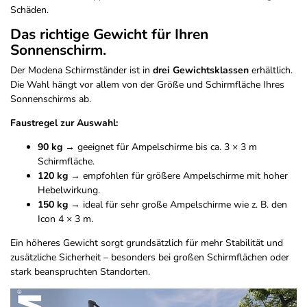
Schäden.
Das richtige Gewicht für Ihren
Sonnenschirm.
Der Modena Schirmständer ist in
drei Gewichtsklassen
erhältlich.
Die Wahl hängt vor allem von der Größe und Schirmfläche Ihres
Sonnenschirms ab.
Faustregel zur Auswahl:
90 kg
→ geeignet für Ampelschirme bis ca. 3 × 3 m
Schirmfläche.
120 kg
→ empfohlen für größere Ampelschirme mit hoher
Hebelwirkung.
150 kg
→ ideal für sehr große Ampelschirme wie z. B. den
Icon 4 × 3 m.
Ein höheres Gewicht sorgt grundsätzlich für mehr Stabilität und
zusätzliche Sicherheit – besonders bei großen Schirmflächen oder
stark beanspruchten Standorten.