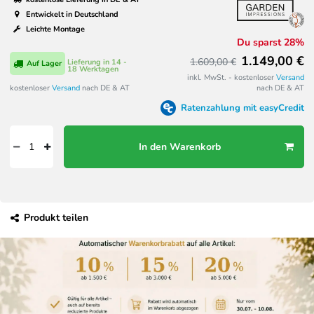
Entwickelt in Deutschland
Leichte Montage
Du sparst 28%
1.149,00 €
1.609,00 €
Lieferung in 14 -
Auf Lager
18 Werktagen
inkl. MwSt. - kostenloser
Versand
kostenloser
Versand
nach DE & AT
nach DE & AT
Ratenzahlung mit easyCredit
In den Warenkorb
Produkt teilen