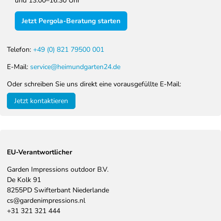
und 13:00–16:30 Uhr
Jetzt Pergola-Beratung starten
Telefon:
+49 (0) 821 79500 001
E-Mail:
service@heimundgarten24.de
Oder schreiben Sie uns direkt eine vorausgefüllte E-Mail:
Jetzt kontaktieren
EU-Verantwortlicher
Garden Impressions outdoor B.V.
De Kolk
91
8255PD
Swifterbant
Niederlande
cs@gardenimpressions.nl
+31 321 321 444