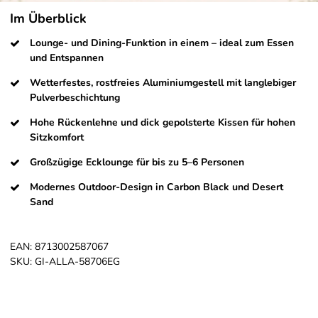
Im Überblick
Lounge- und Dining-Funktion in einem – ideal zum Essen
und Entspannen
Wetterfestes, rostfreies Aluminiumgestell mit langlebiger
Pulverbeschichtung
Hohe Rückenlehne und dick gepolsterte Kissen für hohen
Sitzkomfort
Großzügige Ecklounge für bis zu 5–6 Personen
Modernes Outdoor-Design in Carbon Black und Desert
Sand
EAN:
8713002587067
SKU:
GI-ALLA-58706EG