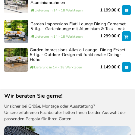
Aluminiumrahmen
1,199.00 €
Lieferung in 14 - 18 Werktagen
Garden Impressions Elati Lounge Dining Cornerset
5-tlg. – Gartenlounge mit Aluminium & Teak-Look
1,299.00 €
Lieferung in 14 - 18 Werktagen
Garden Impressions Allasio Lounge- Dining Eckset -
5-tlg. - Outdoor-Design mit funktionaler Dining-
Höhe
1,149.00 €
Lieferung in 14 - 18 Werktagen
Wir beraten Sie gerne!
Unsicher bei Größe, Montage oder Ausstattung?
Unsere erfahrenen Fachberater helfen Ihnen bei der Auswahl der
passenden Pergola für Ihren Garten.