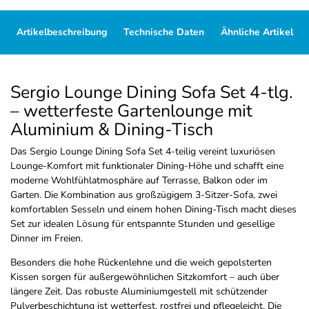
Artikelbeschreibung
Technische Daten
Ähnliche Artikel
Sergio Lounge Dining Sofa Set 4-tlg.
– wetterfeste Gartenlounge mit
Aluminium & Dining-Tisch
Das Sergio Lounge Dining Sofa Set 4-teilig vereint luxuriösen
Lounge-Komfort mit funktionaler Dining-Höhe und schafft eine
moderne Wohlfühlatmosphäre auf Terrasse, Balkon oder im
Garten. Die Kombination aus großzügigem 3-Sitzer-Sofa, zwei
komfortablen Sesseln und einem hohen Dining-Tisch macht dieses
Set zur idealen Lösung für entspannte Stunden und gesellige
Dinner im Freien.
Besonders die hohe Rückenlehne und die weich gepolsterten
Kissen sorgen für außergewöhnlichen Sitzkomfort – auch über
längere Zeit. Das robuste Aluminiumgestell mit schützender
Pulverbeschichtung ist wetterfest, rostfrei und pflegeleicht. Die