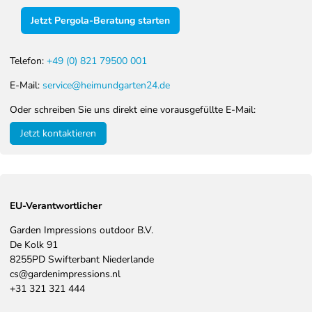
Jetzt Pergola-Beratung starten
Telefon:
+49 (0) 821 79500 001
E-Mail:
service@heimundgarten24.de
Oder schreiben Sie uns direkt eine vorausgefüllte E-Mail:
Jetzt kontaktieren
EU-Verantwortlicher
Garden Impressions outdoor B.V.
De Kolk
91
8255PD
Swifterbant
Niederlande
cs@gardenimpressions.nl
+31 321 321 444