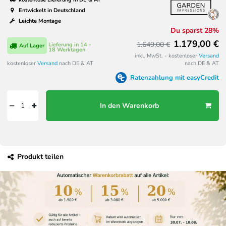
Entwickelt in Deutschland
Leichte Montage
Du sparst 28%
1.179,00 €
1.649,00 €
Lieferung in 14 -
Auf Lager
18 Werktagen
inkl. MwSt. - kostenloser
Versand
kostenloser
Versand
nach DE & AT
nach DE & AT
Ratenzahlung mit easyCredit
In den Warenkorb
Produkt teilen