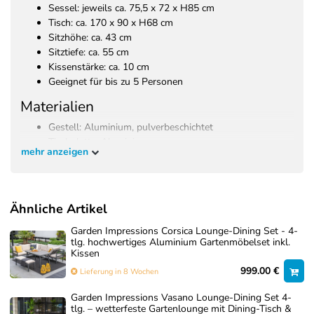
Sessel: jeweils ca. 75,5 x 72 x H85 cm
Tisch: ca. 170 x 90 x H68 cm
Sitzhöhe: ca. 43 cm
Sitztiefe: ca. 55 cm
Kissenstärke: ca. 10 cm
Geeignet für bis zu 5 Personen
Materialien
Gestell: Aluminium, pulverbeschichtet
Tischplatte: Aluminium
mehr anzeigen
Kissenbezug: Polyester
Kissenfüllung: Komfortschaumstoff
Kissen mit wasserabweisender Beschichtung
Ähnliche Artikel
Garden Impressions Corsica Lounge-Dining Set - 4-
tlg. hochwertiges Aluminium Gartenmöbelset inkl.
Kissen
999.00 €
Lieferung in 8 Wochen
Garden Impressions Vasano Lounge-Dining Set 4-
tlg. – wetterfeste Gartenlounge mit Dining-Tisch &