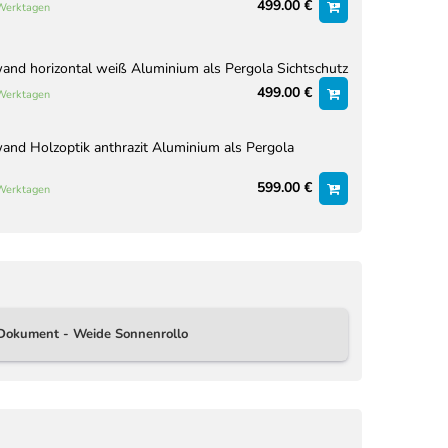
499.00 €
 Werktagen
nd horizontal weiß Aluminium als Pergola Sichtschutz
499.00 €
 Werktagen
nd Holzoptik anthrazit Aluminium als Pergola
599.00 €
 Werktagen
Dokument - Weide Sonnenrollo