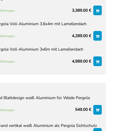
3,389.00 €
 Werktagen
rgola Voll-Aluminium 3,6x4m mit Lamellendach
4,289.00 €
 Werktagen
rgola Voll-Aluminium 3x6m mit Lamellendach
4,989.00 €
 Werktagen
 Blattdesign weiß Aluminium für Weide Pergola
549.00 €
 Werktagen
nd vertikal weiß Aluminium als Pergola Sichtschutz