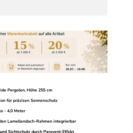
eide Pergolen, Höhe 255 cm
tion für präzisen Sonnenschutz
o - 4,0 Meter
 den Lamellendach-Rahmen integrierbar
und Sichtschutz durch Paravent-Effekt