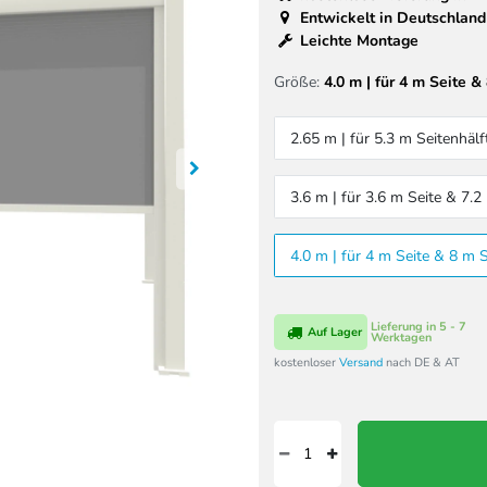
Entwickelt in Deutschland
Leichte Montage
Größe:
4.0 m | für 4 m Seite &
2.65 m | für 5.3 m Seitenhälf
3.6 m | für 3.6 m Seite & 7.2
4.0 m | für 4 m Seite & 8 m S
Lieferung in 5 - 7
Auf Lager
Werktagen
kostenloser
Versand
nach DE & AT