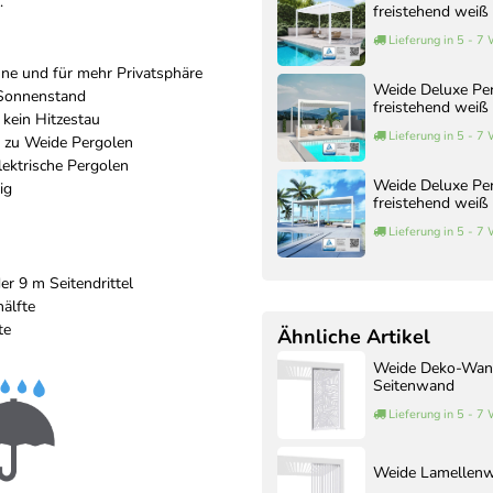
.
freistehend weiß
Lieferung in 5 - 7
nne und für mehr Privatsphäre
Weide Deluxe Pe
 Sonnenstand
freistehend weiß
, kein Hitzestau
Lieferung in 5 - 7
 zu Weide Pergolen
ektrische Pergolen
Weide Deluxe Pe
ig
freistehend weiß
Lieferung in 5 - 7
er 9 m Seitendrittel
älfte
te
Ähnliche Artikel
Weide Deko-Wand
Seitenwand
Lieferung in 5 - 7
Weide Lamellenwa