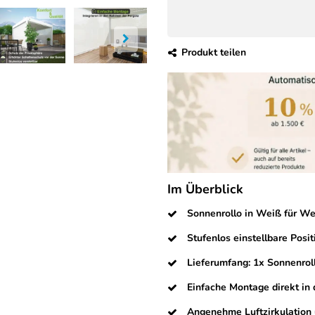
Produkt teilen
Im Überblick
Sonnenrollo in Weiß für W
Stufenlos einstellbare Posi
Lieferumfang: 1x Sonnenroll
Einfache Montage direkt in
Angenehme Luftzirkulation 