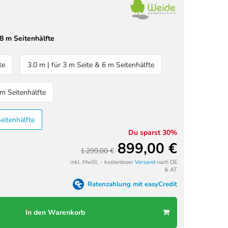
 8 m Seitenhälfte
te
3.0 m | für 3 m Seite & 6 m Seitenhälfte
 m Seitenhälfte
eitenhälfte
Du sparst 30%
899,00 €
1.299,00 €
inkl. MwSt. - kostenloser
Versand
nach DE
& AT
Ratenzahlung mit easyCredit
In den Warenkorb