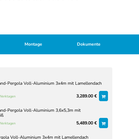
Montage
Dokumente
nd-Pergola Voll-Aluminium 3x4m mit Lamellendach
3,289.00 €
 Werktagen
nd-Pergola Voll-Aluminium 3,6x5,3m mit
iß
5,489.00 €
 Werktagen
rgola Voll-Aluminium 3x4m mit Lamellendach