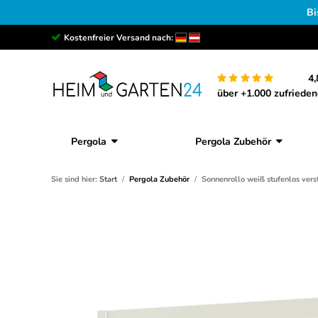
Bi
Kostenfreier Versand nach:
4,
über +1.000 zufriede
Pergola
Pergola Zubehör
Sie sind hier:
Start
Pergola Zubehör
Sonnenrollo weiß stufenlos vers