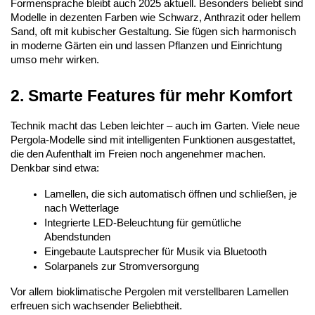
Formensprache bleibt auch 2025 aktuell. Besonders beliebt sind 
Modelle in dezenten Farben wie Schwarz, Anthrazit oder hellem 
Sand, oft mit kubischer Gestaltung. Sie fügen sich harmonisch 
in moderne Gärten ein und lassen Pflanzen und Einrichtung 
umso mehr wirken.
2. Smarte Features für mehr Komfort
Technik macht das Leben leichter – auch im Garten. Viele neue 
Pergola-Modelle sind mit intelligenten Funktionen ausgestattet, 
die den Aufenthalt im Freien noch angenehmer machen. 
Denkbar sind etwa:
Lamellen, die sich automatisch öffnen und schließen, je 
nach Wetterlage
Integrierte LED-Beleuchtung für gemütliche 
Abendstunden
Eingebaute Lautsprecher für Musik via Bluetooth
Solarpanels zur Stromversorgung
Vor allem bioklimatische Pergolen mit verstellbaren Lamellen 
erfreuen sich wachsender Beliebtheit. 