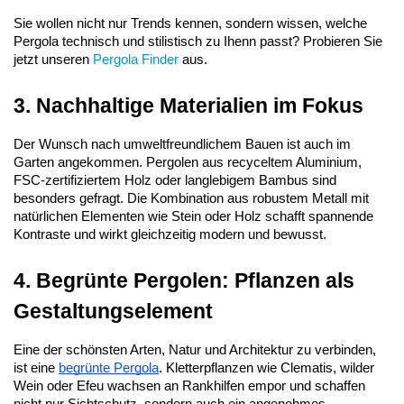
Sie wollen nicht nur Trends kennen, sondern wissen, welche 
Pergola technisch und stilistisch zu Ihenn passt? Probieren Sie 
jetzt unseren
 Pergola Finder
 aus.
3. Nachhaltige Materialien im Fokus
Der Wunsch nach umweltfreundlichem Bauen ist auch im 
Garten angekommen. Pergolen aus recyceltem Aluminium, 
FSC-zertifiziertem Holz oder langlebigem Bambus sind 
besonders gefragt. Die Kombination aus robustem Metall mit 
natürlichen Elementen wie Stein oder Holz schafft spannende 
Kontraste und wirkt gleichzeitig modern und bewusst.
4. Begrünte Pergolen: Pflanzen als 
Gestaltungselement
Eine der schönsten Arten, Natur und Architektur zu verbinden, 
ist eine 
begrünte Pergola
. Kletterpflanzen wie Clematis, wilder 
Wein oder Efeu wachsen an Rankhilfen empor und schaffen 
nicht nur Sichtschutz, sondern auch ein angenehmes 