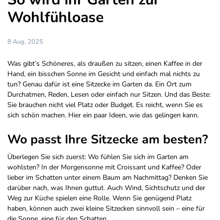
Wohlfühloase
8 Aug, 2025
Was gibt’s Schöneres, als draußen zu sitzen, einen Kaffee in der
Hand, ein bisschen Sonne im Gesicht und einfach mal nichts zu
tun? Genau dafür ist eine Sitzecke im Garten da. Ein Ort zum
Durchatmen, Reden, Lesen oder einfach nur Sitzen. Und das Beste:
Sie brauchen nicht viel Platz oder Budget. Es reicht, wenn Sie es
sich schön machen. Hier ein paar Ideen, wie das gelingen kann.
Wo passt Ihre Sitzecke am besten?
Überlegen Sie sich zuerst: Wo fühlen Sie sich im Garten am
wohlsten? In der Morgensonne mit Croissant und Kaffee? Oder
lieber im Schatten unter einem Baum am Nachmittag? Denken Sie
darüber nach, was Ihnen guttut. Auch Wind, Sichtschutz und der
Weg zur Küche spielen eine Rolle. Wenn Sie genügend Platz
haben, können auch zwei kleine Sitzecken sinnvoll sein – eine für
die Sonne, eine für den Schatten.