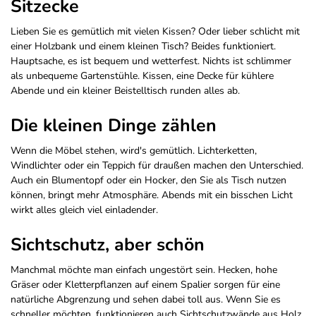
Sitzecke
Lieben Sie es gemütlich mit vielen Kissen? Oder lieber schlicht mit
einer Holzbank und einem kleinen Tisch? Beides funktioniert.
Hauptsache, es ist bequem und wetterfest. Nichts ist schlimmer
als unbequeme Gartenstühle. Kissen, eine Decke für kühlere
Abende und ein kleiner Beistelltisch runden alles ab.
Die kleinen Dinge zählen
Wenn die Möbel stehen, wird's gemütlich. Lichterketten,
Windlichter oder ein Teppich für draußen machen den Unterschied.
Auch ein Blumentopf oder ein Hocker, den Sie als Tisch nutzen
können, bringt mehr Atmosphäre. Abends mit ein bisschen Licht
wirkt alles gleich viel einladender.
Sichtschutz, aber schön
Manchmal möchte man einfach ungestört sein. Hecken, hohe
Gräser oder Kletterpflanzen auf einem Spalier sorgen für eine
natürliche Abgrenzung und sehen dabei toll aus. Wenn Sie es
schneller möchten, funktionieren auch Sichtschutzwände aus Holz