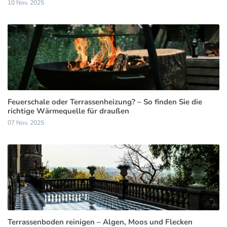
10 Nov, 2025
Feuerschale oder Terrassenheizung? – So finden Sie die
richtige Wärmequelle für draußen
07 Nov, 2025
Terrassenboden reinigen – Algen, Moos und Flecken