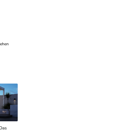
sehen
Das