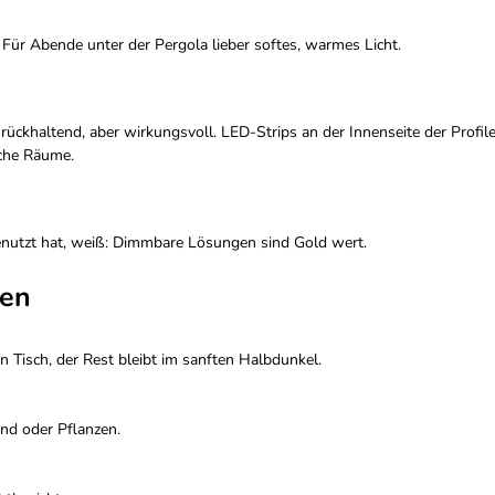
Für Abende unter der Pergola lieber softes, warmes Licht.
rückhaltend, aber wirkungsvoll. LED-Strips an der Innenseite der Profil
sche Räume.
nutzt hat, weiß: Dimmbare Lösungen sind Gold wert.
ien
n Tisch, der Rest bleibt im sanften Halbdunkel.
and oder Pflanzen.