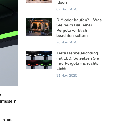
Ideen
02 Dec, 2025
DIY oder kaufen? – Was
Sie beim Bau einer
Pergola wirklich
beachten sollten
26 Nov, 2025
Terrassenbeleuchtung
mit LED: So setzen Sie
Ihre Pergola ins rechte
Licht
21 Nov, 2025
t,
rrasse in
nieren.