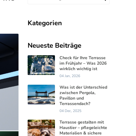
Kategorien
Neueste Beiträge
Check für Ihre Terrasse
im Frühjahr – Was 2026
wirklich wichtig ist
04 Jan, 2026
Was ist der Unterschied
zwischen Pergola,
Pavillon und
Terrassendach?
04 Dec, 2025
Terrasse gestalten mit
Haustier – pflegeleichte
Materialien & sichere