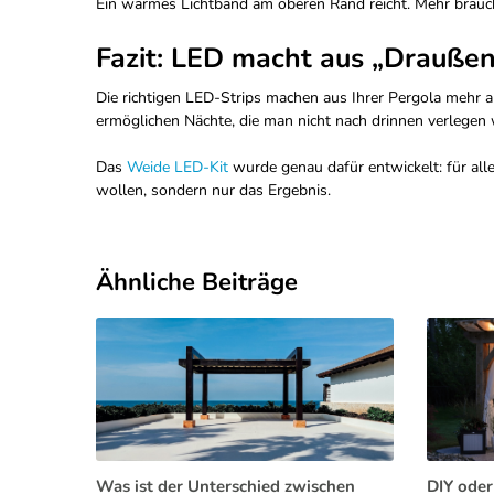
Ein warmes Lichtband am oberen Rand reicht. Mehr braucht
Fazit: LED macht aus „Draußen“
Die richtigen LED-Strips machen aus Ihrer Pergola mehr a
ermöglichen Nächte, die man nicht nach drinnen verlegen w
Das
Weide LED-Kit
wurde genau dafür entwickelt: für alle
wollen, sondern nur das Ergebnis.
Ähnliche Beiträge
Was ist der Unterschied zwischen
DIY oder