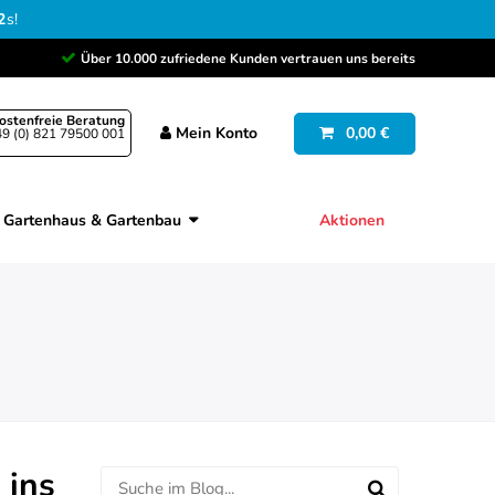
1
s
!
Über 10.000 zufriedene Kunden vertrauen uns bereits
ostenfreie Beratung
Mein
Konto
0,00 €
9 (0) 821 79500 001
Gartenhaus & Gartenbau
Aktionen
 ins