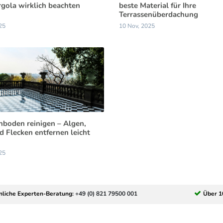
rgola wirklich beachten
beste Material für Ihre
Terrassenüberdachung
25
10 Nov, 2025
nboden reinigen – Algen,
 Flecken entfernen leicht
25
nliche Experten-Beratung:
+49 (0) 821 79500 001
Über 1