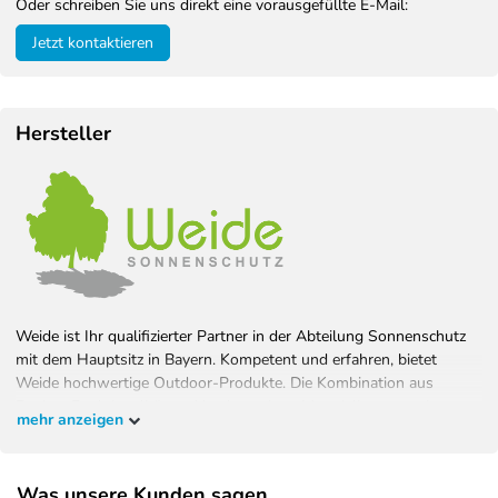
Oder schreiben Sie uns direkt eine vorausgefüllte E-Mail:
Jetzt kontaktieren
Hersteller
Weide ist Ihr qualifizierter Partner in der Abteilung Sonnenschutz
mit dem Hauptsitz in Bayern. Kompetent und erfahren, bietet
Weide hochwertige Outdoor-Produkte. Die Kombination aus
Design, Funktionalität und hochwertigen Materialien garantiert
mehr anzeigen
Wohlfühlambiente bei bestem Schutz. Bauen Sie Ihren Garten, wie
Sie ihn haben wollen und überzeugen Sie sich selbst.
Was unsere Kunden sagen...