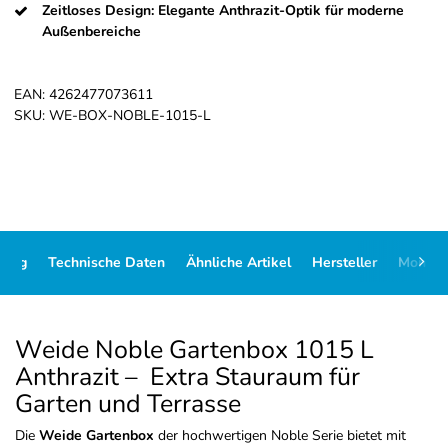
Zeitloses Design: Elegante Anthrazit-Optik für moderne
Außenbereiche
EAN:
4262477073611
SKU:
WE-BOX-NOBLE-1015-L
bung
Technische Daten
Ähnliche Artikel
Hersteller
Montag
Weide Noble Gartenbox 1015 L
Anthrazit – Extra Stauraum für
Garten und Terrasse
Die
Weide Gartenbox
der hochwertigen Noble Serie bietet mit