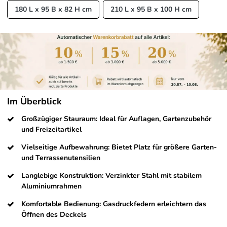
180 L x 95 B x 82 H cm
210 L x 95 B x 100 H cm
Im Überblick
Großzügiger Stauraum: Ideal für Auflagen, Gartenzubehör
und Freizeitartikel
Vielseitige Aufbewahrung: Bietet Platz für größere Garten-
und Terrassenutensilien
Langlebige Konstruktion: Verzinkter Stahl mit stabilem
Aluminiumrahmen
Komfortable Bedienung: Gasdruckfedern erleichtern das
Öffnen des Deckels