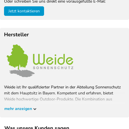
Oder schreiben Sie uns direkt eine vorausgefüllte E-Mail:
Jetzt kontaktieren
Hersteller
Weide ist Ihr qualifizierter Partner in der Abteilung Sonnenschutz
mit dem Hauptsitz in Bayern. Kompetent und erfahren, bietet
Weide hochwertige Outdoor-Produkte. Die Kombination aus
Design, Funktionalität und hochwertigen Materialien garantiert
mehr anzeigen
Wohlfühlambiente bei bestem Schutz. Bauen Sie Ihren Garten, wie
Sie ihn haben wollen und überzeugen Sie sich selbst.
Was unsere Kunden sagen...