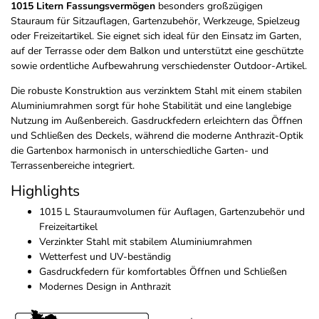
1015 Litern Fassungsvermögen
besonders großzügigen
Stauraum für Sitzauflagen, Gartenzubehör, Werkzeuge, Spielzeug
oder Freizeitartikel. Sie eignet sich ideal für den Einsatz im Garten,
auf der Terrasse oder dem Balkon und unterstützt eine geschützte
sowie ordentliche Aufbewahrung verschiedenster Outdoor-Artikel.
Die robuste Konstruktion aus verzinktem Stahl mit einem stabilen
Aluminiumrahmen sorgt für hohe Stabilität und eine langlebige
Nutzung im Außenbereich. Gasdruckfedern erleichtern das Öffnen
und Schließen des Deckels, während die moderne Anthrazit-Optik
die Gartenbox harmonisch in unterschiedliche Garten- und
Terrassenbereiche integriert.
Highlights
1015 L Stauraumvolumen für Auflagen, Gartenzubehör und
Freizeitartikel
Verzinkter Stahl mit stabilem Aluminiumrahmen
Wetterfest und UV-beständig
Gasdruckfedern für komfortables Öffnen und Schließen
Modernes Design in Anthrazit