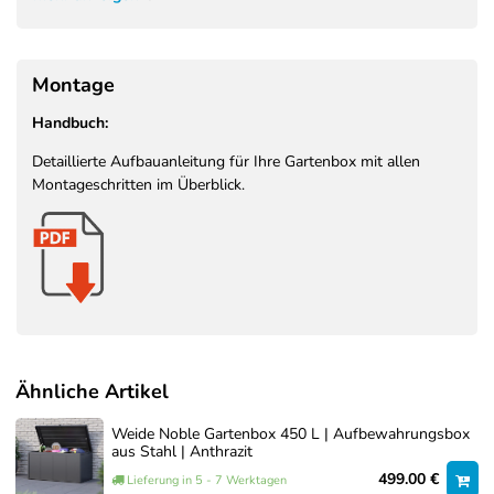
Sitzauflagen, Gartenzubehör, Spielzeug
Geeignet für:
und Freizeitartikel
Montage:
Schnelle Selbstmontage
Montage
Handbuch:
Detaillierte Aufbauanleitung für Ihre Gartenbox mit allen
Montageschritten im Überblick.
Ähnliche Artikel
Weide Noble Gartenbox 450 L | Aufbewahrungsbox
aus Stahl | Anthrazit
499.00 €
Lieferung in 5 - 7 Werktagen