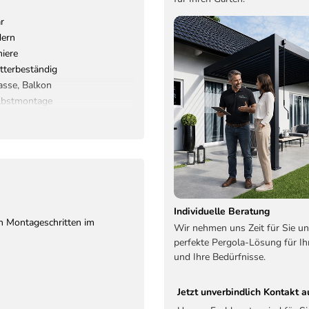
r
dern
niere
tterbeständig
asse, Balkon
lbstmontage
Individuelle Beratung
en Montageschritten im
Wir nehmen uns Zeit für Sie un
perfekte Pergola-Lösung für Ih
und Ihre Bedürfnisse.
Jetzt unverbindlich Kontakt