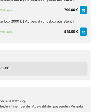
799.00 €
 Werktagen
tenbox 2000 L | Aufbewahrungsbox aus Stahl |
949.00 €
 Werktagen
box PDF
der Ausstattung?
 helfen Ihnen bei der Auswahl der passenden Pergola