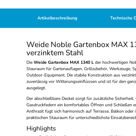
Artikelbeschreibung
Technische 
Weide Noble Gartenbox MAX 1
verzinktem Stahl
Die
Weide Gartenbox MAX 1340 L
der hochwertigen Nobl
Stauraum für Gartenauflagen, Grillzubehör, Werkzeuge, S
Outdoor-Equipment. Die stabile Konstruktion aus verzinkt
zuverlässig vor Witterungseinflüssen und ist für den gan
ausgelegt.
Der abschließbare Deckel sorgt für zusätzliche Sicherheit,
Gasdruckfedern ein komfortables Öffnen und Schließen e
Anthrazit fügt sich harmonisch auf Terrasse, Balkon oder 
praktischen Stauraum für unterschiedlichste Einsatzbereic
Highlights