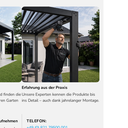
Erfahrung aus der Praxis
d finden die
Unsere Experten kennen die Produkte bis
ren Garten
ins Detail – auch dank jahrelanger Montage.
 aufnehmen
TELEFON:
+49 (0) 821 79500 001