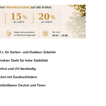
 L für Garten- und Outdoor-Zubehör
inkter Stahl für hohe Stabilität
erfest und UV-beständig
ckel mit Gasdruckfedern
chließbarer Deckel und Türen
L