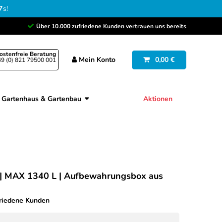
6
s
!
Über 10.000 zufriedene Kunden vertrauen uns bereits
ostenfreie Beratung
Mein
Konto
0,00 €
9 (0) 821 79500 001
Gartenhaus & Gartenbau
Aktionen
| MAX 1340 L | Aufbewahrungsbox aus
friedene Kunden