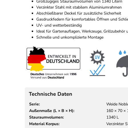
Großzügiges Stauraumvolumen von 1340 Litern
Verzinkter Stahl mit stabilem Aluminiumrahmen
Abschließbarer Deckel für zusätzliche Sicherheit
Gasdruckfedern für komfortables Öffnen und Schl
UV- und wetterbeständig
Ideal für Gartenauflagen, Werkzeuge, Grillzubehör 
Schnelle und unkomplizierte Montage
Technische Daten
Serie:
Weide Nobl
Außenmaße (L × B × H):
160 × 70 ×
Stauraumvolumen:
1340 L
Material Korpus:
Verzinkter S