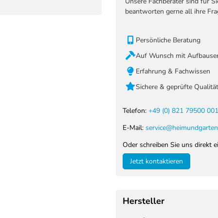
Unsere Fachberater sind für S
beantworten gerne all ihre Fra
Persönliche Beratung
Auf Wunsch mit Aufbauser
Erfahrung & Fachwissen
Sichere & geprüfte Qualitä
Telefon:
+49 (0) 821 79500 00
E-Mail:
service@heimundgarten
Oder schreiben Sie uns direkt e
Jetzt kontaktieren
Hersteller