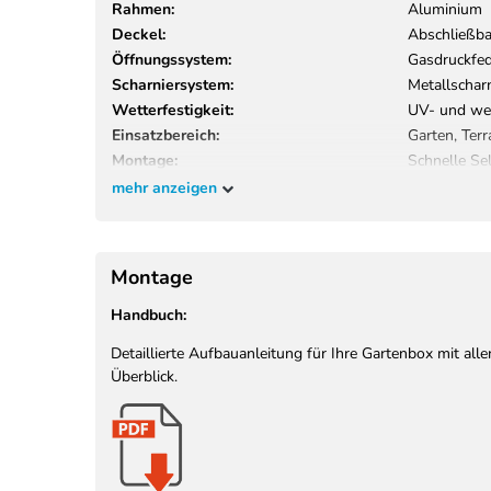
Rahmen:
Aluminium
Deckel:
Abschließba
Öffnungssystem:
Gasdruckfe
Scharniersystem:
Metallschar
Wetterfestigkeit:
UV- und we
Einsatzbereich:
Garten, Terr
Montage:
Schnelle Se
mehr anzeigen
Montage
Handbuch:
Detaillierte Aufbauanleitung für Ihre Gartenbox mit all
Überblick.