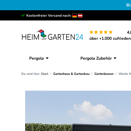
Bi
Kostenfreier Versand nach:
4,
über +1.000 zufriede
Pergola
Pergola Zubehör
Sie sind hier:
Start
Gartenhaus & Gartenbau
Gartenboxen
Weide N