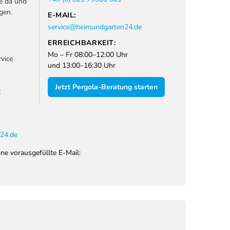
ie da und
gen.
E-MAIL:
service@heimundgarten24.de
ERREICHBARKEIT:
Mo – Fr 08:00–12:00 Uhr
vice
und 13:00–16:30 Uhr
Jetzt Pergola-Beratung starten
t
1
24.de
ine vorausgefüllte E-Mail: