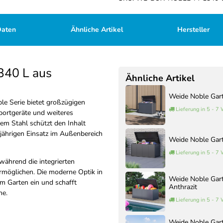
Daten
Ähnliche Artikel
Hersteller
340 L aus
Ähnliche Artikel
Weide Noble Gart
e Serie bietet großzügigen
Lieferung in 5 - 7
portgeräte und weiteres
em Stahl schützt den Inhalt
zjährigen Einsatz im Außenbereich
Weide Noble Gart
Lieferung in 5 - 7
 während die integrierten
rmöglichen. Die moderne Optik in
Weide Noble Gar
im Garten ein und schafft
Anthrazit
he.
Lieferung in 5 - 7
Weide Noble Gar