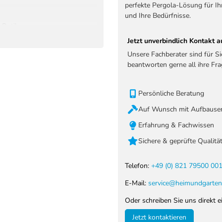
perfekte Pergola-Lösung für Ih
und Ihre Bedürfnisse.
-Optik
Jetzt unverbindlich Kontakt
Unsere Fachberater sind für S
beantworten gerne all ihre Fra
Persönliche Beratung
Auf Wunsch mit Aufbauser
Erfahrung & Fachwissen
Sichere & geprüfte Qualitä
Telefon:
+49 (0) 821 79500 00
E-Mail:
service@heimundgarten
Oder schreiben Sie uns direkt e
Jetzt kontaktieren