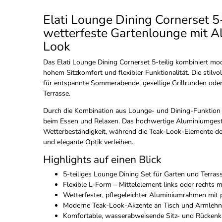
Elati Lounge Dining Cornerset 5-
wetterfeste Gartenlounge mit A
Look
Das Elati Lounge Dining Cornerset 5-teilig kombiniert m
hohem Sitzkomfort und flexibler Funktionalität. Die stilvo
für entspannte Sommerabende, gesellige Grillrunden ode
Terrasse.
Durch die Kombination aus Lounge- und Dining-Funktion 
beim Essen und Relaxen. Das hochwertige Aluminiumgestel
Wetterbeständigkeit, während die Teak-Look-Elemente d
und elegante Optik verleihen.
Highlights auf einen Blick
5-teiliges Lounge Dining Set für Garten und Terrass
Flexible L-Form – Mittelelement links oder rechts 
Wetterfester, pflegeleichter Aluminiumrahmen mit 
Moderne Teak-Look-Akzente an Tisch und Armleh
Komfortable, wasserabweisende Sitz- und Rückenk