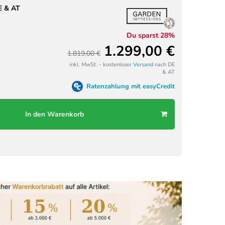
E & AT
Du sparst 28%
1.299,00 €
1.819,00 €
inkl. MwSt. - kostenloser
Versand
nach DE
& AT
Ratenzahlung mit easyCredit
In den Warenkorb