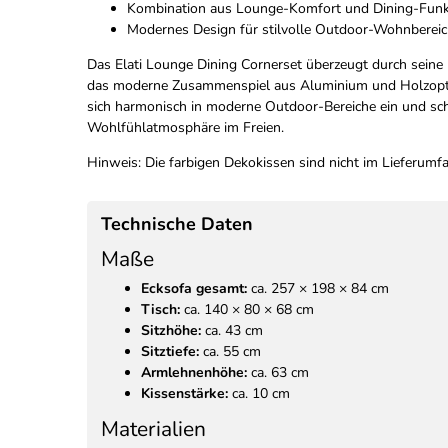
Kombination aus Lounge-Komfort und Dining-Funk
Modernes Design für stilvolle Outdoor-Wohnberei
Das Elati Lounge Dining Cornerset überzeugt durch seine
das moderne Zusammenspiel aus Aluminium und Holzopti
sich harmonisch in moderne Outdoor-Bereiche ein und sch
Wohlfühlatmosphäre im Freien.
Hinweis: Die farbigen Dekokissen sind nicht im Lieferumf
Technische Daten
Maße
Ecksofa gesamt:
ca. 257 × 198 × 84 cm
Tisch:
ca. 140 × 80 × 68 cm
Sitzhöhe:
ca. 43 cm
Sitztiefe:
ca. 55 cm
Armlehnenhöhe:
ca. 63 cm
Kissenstärke:
ca. 10 cm
Materialien