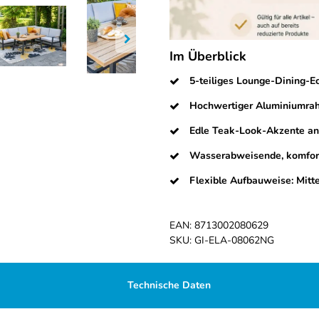
Im Überblick
5-teiliges Lounge-Dining-Ec
Hochwertiger Aluminiumrahm
Edle Teak-Look-Akzente an
Wasserabweisende, komfort
Flexible Aufbauweise: Mitte
EAN:
8713002080629
SKU:
GI-ELA-08062NG
Technische Daten