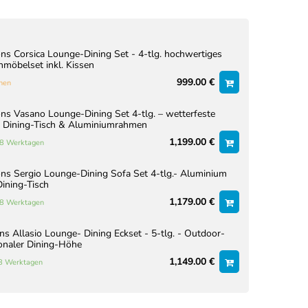
ns Corsica Lounge-Dining Set - 4-tlg. hochwertiges
möbelset inkl. Kissen
999.00 €
hen
ns Vasano Lounge-Dining Set 4-tlg. – wetterfeste
t Dining-Tisch & Aluminiumrahmen
1,199.00 €
 18 Werktagen
ns Sergio Lounge-Dining Sofa Set 4-tlg.- Aluminium
ining-Tisch
1,179.00 €
 18 Werktagen
s Allasio Lounge- Dining Eckset - 5-tlg. - Outdoor-
ionaler Dining-Höhe
1,149.00 €
18 Werktagen