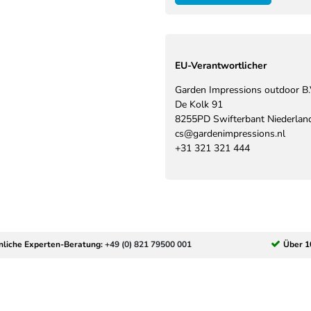
EU-Verantwortlicher
Garden Impressions outdoor B.
De Kolk
91
8255PD
Swifterbant
Niederlan
cs@gardenimpressions.nl
+31 321 321 444
nliche Experten-Beratung:
+49 (0) 821 79500 001
Über 1