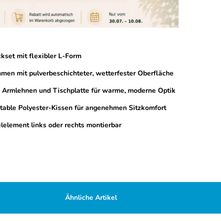
kset mit flexibler L-Form
en mit pulverbeschichteter, wetterfester Oberfläche
 Armlehnen und Tischplatte für warme, moderne Optik
able Polyester-Kissen für angenehmen Sitzkomfort
lelement links oder rechts montierbar
Ähnliche Artikel