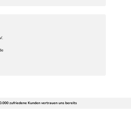
V.
de
0.000 zufriedene Kunden vertrauen uns bereits