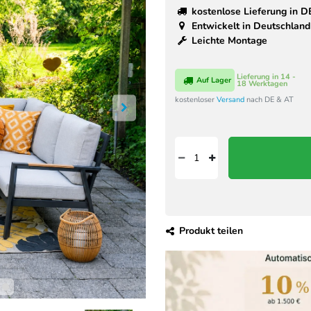
kostenlose Lieferung in D
Entwickelt in Deutschland
Leichte Montage
Lieferung in 14 -
Auf Lager
18 Werktagen
kostenloser
Versand
nach DE & AT
Produkt teilen