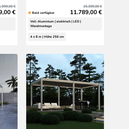
1.999,00 €
15.399,00 €
9,00 €
11.789,00 €
Bald verfügbar
Voll-Aluminium | elektrisch | LED |
Wandmontage
4 x 8 m | Höhe 256 cm