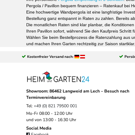
Pergola / Pavillon bequem finanzieren – Ratenkauf bei 
Eine hochwertige Wandpergola ist eine langfristige Inves
Bestellung ganz entspannt in Raten zu zahlen. Bereits a
Die monatlichen Raten sind klar planbar, die Kondition
Ihren Pavillon sofort, während Sie den Kaufpreis Schritt f
Wählen Sie beim Bestellprozess die Ratenzahlung aus und 
und machen Ihren Garten rechtzeitig zur Saison startklar
Kostenfreier Versand nach:
Persö
Showroom: 86462 Langweid am Lech – Besuch nach
Terminvereinbarung
Tel:
+49 (0) 821 79500 001
Mo-Fr 08:00 - 12:00 Uhr
und von 13:00 - 16:30 Uhr
Social Media
Facebook