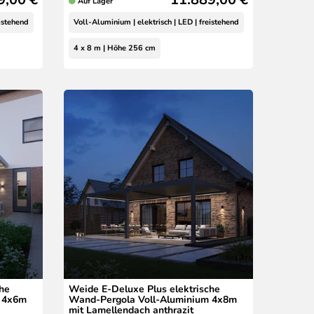
Auf Lager
eistehend
Voll-Aluminium | elektrisch | LED | freistehend
4 x 8 m | Höhe 256 cm
che
Weide E-Deluxe Plus elektrische
m 4x6m
Wand-Pergola Voll-Aluminium 4x8m
mit Lamellendach anthrazit