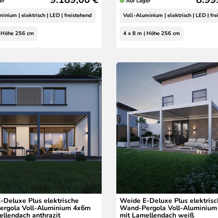
er
Auf Lager
inium | elektrisch | LED | freistehend
Voll-Aluminium | elektrisch | LED | fr
| Höhe 256 cm
4 x 8 m | Höhe 256 cm
-Deluxe Plus elektrische
Weide E-Deluxe Plus elektris
rgola Voll-Aluminium 4x6m
Wand-Pergola Voll-Aluminiu
ellendach anthrazit
mit Lamellendach weiß