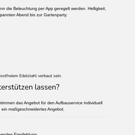
nn die Beleuchtung per App geregelt werden. Helligkeit,
spannten Abend bis zur Gartenparty.
stfreiem Edelstahl verbaut sein.
erstützen lassen?
timmen das Angebot für den Aufbauservice individuell
nen ein maßgeschneidertes Angebot.
ssenden Empfehlung.