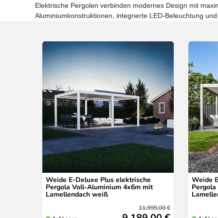
Elektrische Pergolen verbinden modernes Design mit maxi
Aluminiumkonstruktionen, integrierte LED-Beleuchtung und 
Weide E-Deluxe Plus elektrische
Weide E
Pergola Voll-Aluminium 4x6m mit
Pergola
Lamellendach weiß
Lamelle
11.999,00 €
9.189,00 €