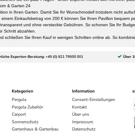
Heim & Garten 24
tition in Ihren Garten. Damit Sie Ihr Wunschmodell trotzdem nicht aufsc
b einem Einkaufsbetrag von 200 € können Sie Ihren Pavillon bequem pe
en transparent und ohne versteckte Gebühren. So schonen Sie Ihr Bud
ür Schritt abzahlen.
schließen Sie Ihren Kauf in wenigen Schritten online ab. So kombiniere
.
nliche Experten-Beratung:
+49 (0) 821 79500 001
Über 1
Kategorien
Information
s
Pergola
Consent-Einstellungen
Pergola Zubehör
Kontakt
Carport
Über uns
Sonnenschutz
Impressum
Gartenhaus & Gartenbau
Datenschutz