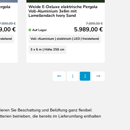
ergola
Weide E-Deluxe elektrische Pergola
Voll-Aluminium 3x6m mit
Lamellendach Ivory Sand
7.899,00 €
7.899,00 €
9,00 €
5.989,00 €
Auf Lager
eistehend
Voll-Aluminium | elektrisch | LED | freistehend
3 x 6 m | Höhe 256 cm
1
2
ieren Sie Beschattung und Belüftung ganz flexibel.
terien betrieben, die bereits im Lieferumfang enthalten