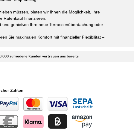
hieben müssen, bieten wir Ihnen die Möglichkeit, Ihre
r Ratenkauf finanzieren.
get und genießen Ihre neue Terrassenüberdachung oder
n Sie maximalen Komfort mit finanzieller Flexibilität –
0.000 zufriedene Kunden vertrauen uns bereits
icher Zahlen