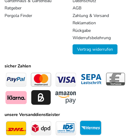
Gartenhaus & Gartenbau
Datenschutz
Ratgeber
AGB
Pergola Finder
Zahlung & Versand
Reklamation
Rückgabe
Widerrufsbelehrung
Vertrag widerrufen
sicher Zahlen
unsere Versanddienstleister