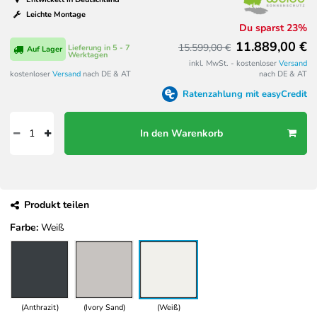
Leichte Montage
Du sparst 23%
11.889,00 €
15.599,00 €
Lieferung in 5 - 7
Auf Lager
Werktagen
inkl. MwSt. - kostenloser
Versand
kostenloser
Versand
nach DE & AT
nach DE & AT
Ratenzahlung mit easyCredit
In den Warenkorb
Produkt teilen
Farbe:
Weiß
(Anthrazit)
(Ivory Sand)
(Weiß)