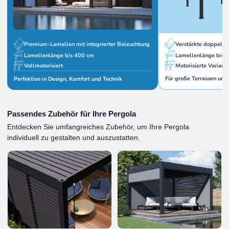
Verstärkte doppelw
Premium-Lamellen mit integrierter Beleuchtung
Lamellenlänge bis 
Lamellenlänge bis 400 cm
Motorisierte Variant
Vollmotorisiert
Für große Terrassen und
Perfektion in Design, Komfort und Technik
Passendes Zubehör für Ihre Pergola
Entdecken Sie umfangreiches Zubehör, um Ihre Pergola
individuell zu gestalten und auszustatten.