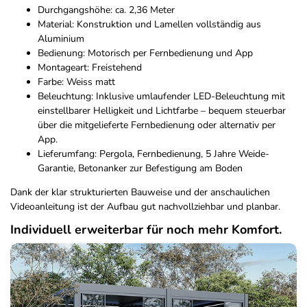
Durchgangshöhe: ca. 2,36 Meter
Material: Konstruktion und Lamellen vollständig aus
Aluminium
Bedienung: Motorisch per Fernbedienung und App
Montageart: Freistehend
Farbe: Weiss matt
Beleuchtung: Inklusive umlaufender LED-Beleuchtung mit
einstellbarer Helligkeit und Lichtfarbe – bequem steuerbar
über die mitgelieferte Fernbedienung oder alternativ per
App.
Lieferumfang: Pergola, Fernbedienung, 5 Jahre Weide-
Garantie, Betonanker zur Befestigung am Boden
Dank der klar strukturierten Bauweise und der anschaulichen
Videoanleitung ist der Aufbau gut nachvollziehbar und planbar.
Individuell erweiterbar für noch mehr Komfort.