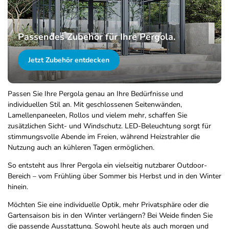
Passendes Zubehör für Ihre Pergola.
Jetzt Zubehör entdecken
Passen Sie Ihre Pergola genau an Ihre Bedürfnisse und
individuellen Stil an. Mit geschlossenen Seitenwänden,
Lamellenpaneelen, Rollos und vielem mehr, schaffen Sie
zusätzlichen Sicht- und Windschutz. LED-Beleuchtung sorgt für
stimmungsvolle Abende im Freien, während Heizstrahler die
Nutzung auch an kühleren Tagen ermöglichen.
So entsteht aus Ihrer Pergola ein vielseitig nutzbarer Outdoor-
Bereich – vom Frühling über Sommer bis Herbst und in den Winter
hinein.
Möchten Sie eine individuelle Optik, mehr Privatsphäre oder die
Gartensaison bis in den Winter verlängern? Bei Weide finden Sie
die passende Ausstattung. Sowohl heute als auch morgen und