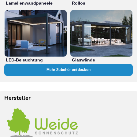
Lamellenwandpaneele
Rollos
LED-Beleuchtung
Glaswände
Mehr Zubehör entdecken
Hersteller