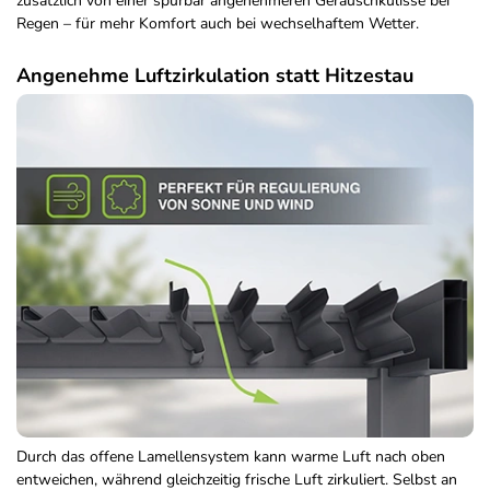
zusätzlich von einer spürbar angenehmeren Geräuschkulisse bei
Regen – für mehr Komfort auch bei wechselhaftem Wetter.
Angenehme Luftzirkulation statt Hitzestau
Durch das offene Lamellensystem kann warme Luft nach oben
entweichen, während gleichzeitig frische Luft zirkuliert. Selbst an