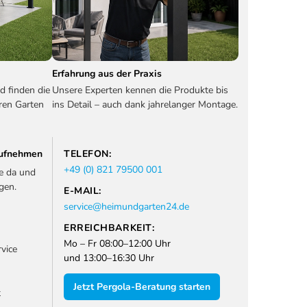
Erfahrung aus der Praxis
d finden die
Unsere Experten kennen die Produkte bis
ren Garten
ins Detail – auch dank jahrelanger Montage.
 aufnehmen
TELEFON:
+49 (0) 821 79500 001
ie da und
gen.
E-MAIL:
service@heimundgarten24.de
ERREICHBARKEIT:
Mo – Fr 08:00–12:00 Uhr
vice
und 13:00–16:30 Uhr
Jetzt Pergola-Beratung starten
t