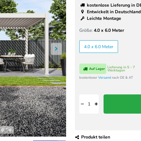
kostenlose Lieferung in D
Entwickelt in Deutschland
Leichte Montage
Größe:
4.0 x 6.0 Meter
4.0 x 6.0 Meter
Lieferung in 5 - 7
Auf Lager
Werktagen
kostenloser
Versand
nach DE & AT
Produkt teilen