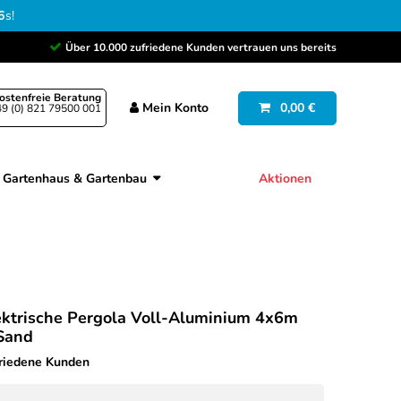
5
s
!
Über 10.000 zufriedene Kunden vertrauen uns bereits
ostenfreie Beratung
Mein
Konto
0,00 €
9 (0) 821 79500 001
Gartenhaus & Gartenbau
Aktionen
ektrische Pergola Voll-Aluminium 4x6m
 Sand
friedene Kunden