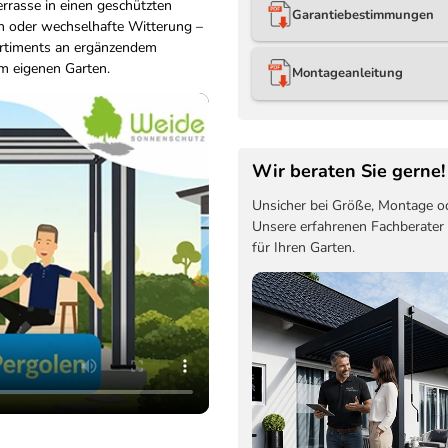
rrasse in einen geschützten
Garantiebestimmungen
 oder wechselhafte Witterung –
ortiments an ergänzendem
im eigenen Garten.
Montageanleitung
Wir beraten Sie gerne!
Unsicher bei Größe, Montage o
Unsere erfahrenen Fachberater
für Ihren Garten.