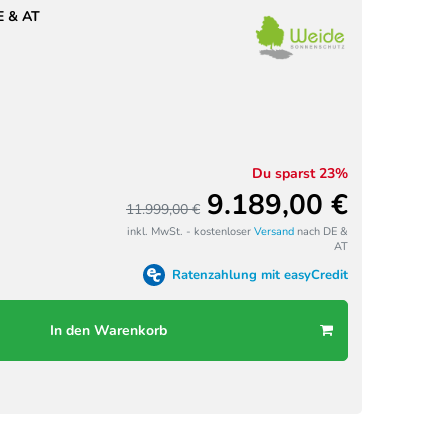
E & AT
Du sparst 23%
9.189,00 €
11.999,00 €
inkl. MwSt. - kostenloser
Versand
nach DE &
AT
Ratenzahlung mit easyCredit
In den Warenkorb