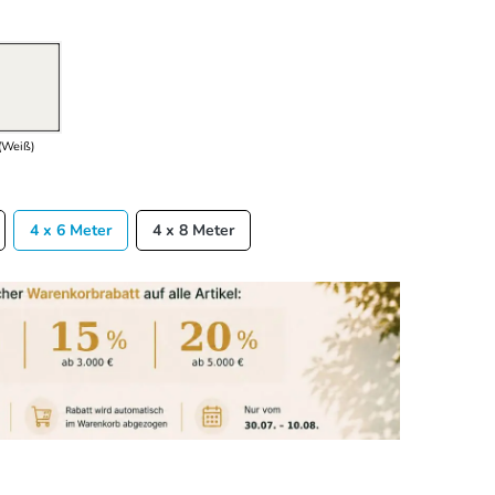
(Weiß)
4 x 6 Meter
4 x 8 Meter