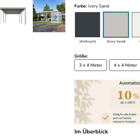
Farbe:
Ivory Sand
(Anthrazit)
(Ivory Sand)
Größe:
3 x 4 Meter
4 x 4 Meter
Im Überblick