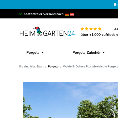
Bi
Kostenfreier Versand nach:
4,
über +1.000 zufriede
Pergola
Pergola Zubehör
Sie sind hier:
Start
Pergola
Weide E-Deluxe Plus elektrische Pergo