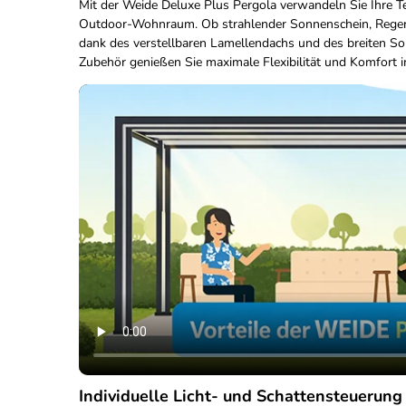
Mit der Weide Deluxe Plus Pergola verwandeln Sie Ihre Te
Outdoor-Wohnraum. Ob strahlender Sonnenschein, Regen
dank des verstellbaren Lamellendachs und des breiten S
Zubehör genießen Sie maximale Flexibilität und Komfort 
Individuelle Licht- und Schattensteuerung