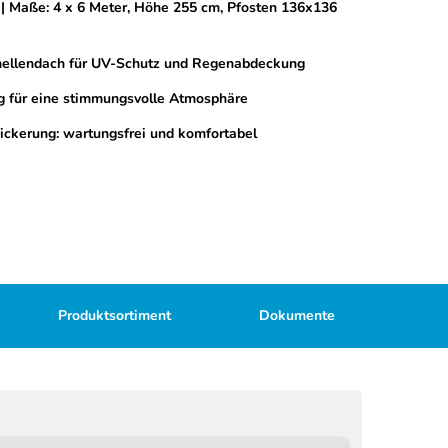
| Maße: 4 x 6 Meter, Höhe 255 cm, Pfosten 136x136
amellendach für UV-Schutz und Regenabdeckung
g für eine stimmungsvolle Atmosphäre
ickerung: wartungsfrei und komfortabel
Produktsortiment
Dokumente