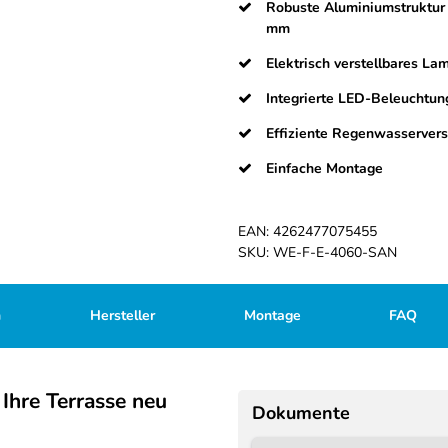
Robuste Aluminiumstruktur 
mm
Elektrisch verstellbares L
Integrierte LED-Beleuchtun
Effiziente Regenwasservers
Einfache Montage
EAN:
4262477075455
SKU:
WE-F-E-4060-SAN
n
Hersteller
Montage
FAQ
Ihre Terrasse neu
Dokumente