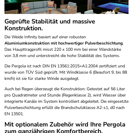
Geprüfte Stabilität und massive
Konstruktion.
Die Weide Infinity basiert auf einer robusten
Aluminiumkonstruktion mit hochwertiger Pulverbeschichtung
.
Das Haupttragprofil misst 220 x 100 mm bei einer Wandstärke
von 3,8 mm und unterstreicht die hohe Stabilität des Systems.
Die Pergola ist nach DIN EN 13561:2015+A1:2004 zertifiziert und
wurde von TÜV Süd geprüft. Mit Windklasse 6 (Beaufort 9, bis 88
km/h) ist sie für starke Winde ausgelegt.
Auch bei Regen überzeugt die Konstruktion: Getestet auf 56 Liter
pro Quadratmeter und Stunde (Regenklasse 2), wird Wasser über
integrierte Kanäle im System kontrolliert abgeleitet. Die eingesetzte
Pulverbeschichtung erfüllt die Brandschutzklasse A2-s1, d0 nach
EN 13501.
Mit optionalem Zubehör wird Ihre Pergola
zum ganzjährigen Komfortbereich.