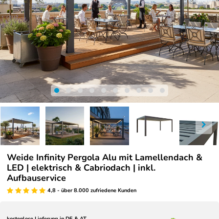
Weide Infinity Pergola Alu mit Lamellendach &
LED | elektrisch & Cabriodach | inkl.
Aufbauservice
4,8 - über 8.000 zufriedene Kunden
kostenlose Lieferung in DE & AT