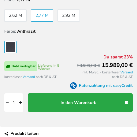
2,62 M
2,77 M
2,92 M
Farbe:
Anthrazit
Du sparst 23%
15.989,00 €
20.999,00 €
Lieferung in 5
Bald verfügbar
Wochen
inkl. MwSt. - kostenloser
Versand
kostenloser
Versand
nach DE & AT
nach DE & AT
Ratenzahlung mit easyCredit
In den Warenkorb
Produkt teilen