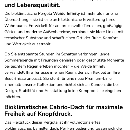
und Lebensqualität.
Die bioklimatische Pergola
Weide Infinity
ist mehr als nur eine
Überdachung – sie ist eine architektonische Erweiterung Ihres
Wohnraums. Entwickelt für anspruchsvolle Terrassen, großzügige
Gärten und moderne Außenbereiche, verbindet sie klare Linien mit
technischer Substanz und schafft einen Ort, der Ruhe, Komfort
und Wertigkeit ausstrahlt.
Ob Sie entspannte Stunden im Schatten verbringen, lange
Sommerabende mit Freunden genießen oder geschützte Momente
bei leichtem Regen erleben möchten – die Weide Infinity
verwandelt Ihre Terrasse in einen Raum, der sich flexibel an Ihre
Bedürfnisse anpasst. Sie steht für eine neue Premium-Linie
innerhalb unserer Kollektion und richtet sich an Kunden, die bei
Design, Stabilität und Ausstattung keine Kompromisse eingehen
möchten.
Bioklimatisches Cabrio-Dach für maximale
Freiheit auf Knopfdruck.
Das Herzstück dieser Pergola ist ihr vollmotorisiertes,
bioklimatisches Lamellendach. Per Fernbedienung lassen sich die