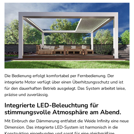
Die Bedienung erfolgt komfortabel per Fernbedienung. Der
integrierte Motor verfügt über einen Überhitzungsschutz und ist
für den dauerhaften Betrieb ausgelegt. Das System arbeitet leise,
präzise und zuverlässig.
Integrierte LED-Beleuchtung für
stimmungsvolle Atmosphäre am Abend.
Mit Einbruch der Dämmerung entfaltet die Weide Infinity eine neue
Dimension. Das integrierte LED-System ist harmonisch in die
Konstruktion eingebunden und sorgt für eine gleichmäßige,