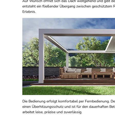
Auf Wunsch öffnet sich das Dach weitgehend und gibt den
entsteht ein fließender Übergang zwischen geschütztem
Erlebnis.
Die Bedienung erfolgt komfortabel per Fernbedienung. Der
einen Überhitzungsschutz und ist für den dauerhaften Be
arbeitet leise, präzise und zuverlässig.