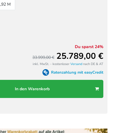
2,92 M
Du sparst 24%
25.789,00 €
33.999,00 €
inkl. MwSt. - kostenloser
Versand
nach DE & AT
Ratenzahlung mit easyCredit
In den Warenkorb