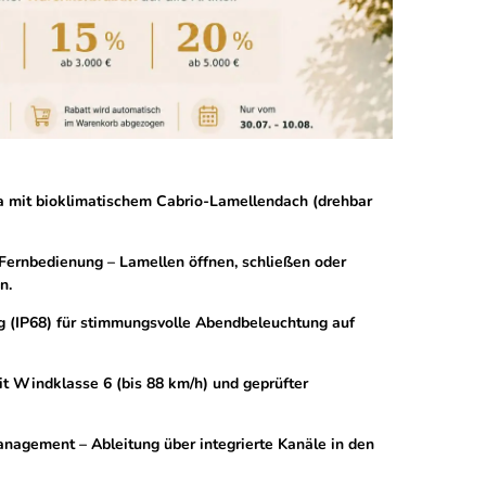
 mit bioklimatischem Cabrio-Lamellendach (drehbar
Fernbedienung – Lamellen öffnen, schließen oder
n.
g (IP68) für stimmungsvolle Abendbeleuchtung auf
it Windklasse 6 (bis 88 km/h) und geprüfter
agement – Ableitung über integrierte Kanäle in den