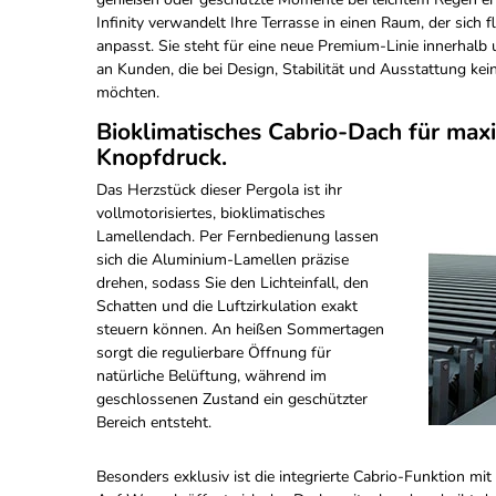
Infinity verwandelt Ihre Terrasse in einen Raum, der sich f
anpasst. Sie steht für eine neue Premium-Linie innerhalb u
an Kunden, die bei Design, Stabilität und Ausstattung k
möchten.
Bioklimatisches Cabrio-Dach für maxi
Knopfdruck.
Das Herzstück dieser Pergola ist ihr
vollmotorisiertes, bioklimatisches
Lamellendach. Per Fernbedienung lassen
sich die Aluminium-Lamellen präzise
drehen, sodass Sie den Lichteinfall, den
Schatten und die Luftzirkulation exakt
steuern können. An heißen Sommertagen
sorgt die regulierbare Öffnung für
natürliche Belüftung, während im
geschlossenen Zustand ein geschützter
Bereich entsteht.
Besonders exklusiv ist die integrierte Cabrio-Funktion m