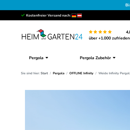
Bi
Kostenfreier Versand nach:
4,
über +1.000 zufriede
Pergola
Pergola Zubehör
Sie sind hier:
Start
Pergola
OFFLINE Infinity
Weide Infinity Pergol