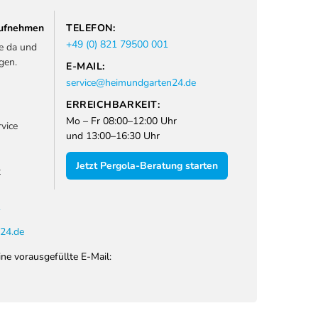
 aufnehmen
TELEFON:
+49 (0) 821 79500 001
ie da und
gen.
E-MAIL:
service@heimundgarten24.de
ERREICHBARKEIT:
Mo – Fr 08:00–12:00 Uhr
vice
und 13:00–16:30 Uhr
Jetzt Pergola-Beratung starten
t
1
24.de
ine vorausgefüllte E-Mail: