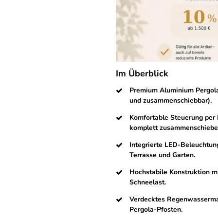
Im Überblick
Premium Aluminium Pergola
und zusammenschiebbar).
Komfortable Steuerung per 
komplett zusammenschiebe
Integrierte LED-Beleuchtun
Terrasse und Garten.
Hochstabile Konstruktion m
Schneelast.
Verdecktes Regenwasserman
Pergola-Pfosten.