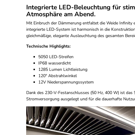
Integrierte LED-Beleuchtung für sti
Atmosphäre am Abend.
Mit Einbruch der Dämmerung entfaltet die Weide Infinity
integrierte LED-System ist harmonisch in die Konstruktio
gleichmäßige, elegante Ausleuchtung des gesamten Berei
Technische Highlights:
5050 LED-Streifen
IP68 wasserdicht
1285 Lumen Lichtleistung
120° Abstrahlwinkel
12V Niederspannungssystem
Dank des 230-V-Festanschlusses (50 Hz, 400 W) ist das S
Stromversorgung ausgelegt und für die dauerhafte Nutzun