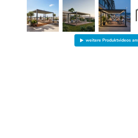
weitere Produktvideos a