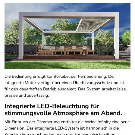
Die Bedienung erfolgt komfortabel per Fernbedienung. Der
integrierte Motor verfügt über einen Überhitzungsschutz und ist
für den dauerhaften Betrieb ausgelegt. Das System arbeitet leise,
präzise und zuverlässig.
Integrierte LED-Beleuchtung für
stimmungsvolle Atmosphäre am Abend.
Mit Einbruch der Dämmerung entfaltet die Weide Infinity eine neue
Dimension. Das integrierte LED-System ist harmonisch in die
Konstruktion eingebunden und sorgt für eine gleichmäßige,