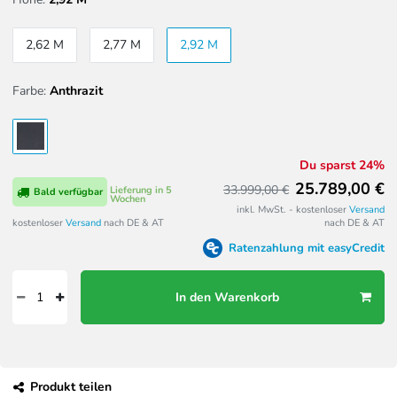
2,62 M
2,77 M
2,92 M
Farbe:
Anthrazit
Du sparst 24%
25.789,00 €
33.999,00 €
Lieferung in 5
Bald verfügbar
Wochen
inkl. MwSt. - kostenloser
Versand
kostenloser
Versand
nach DE & AT
nach DE & AT
Ratenzahlung mit easyCredit
In den Warenkorb
Produkt teilen