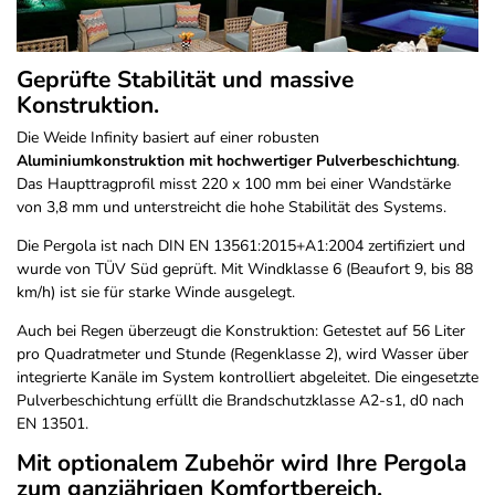
Geprüfte Stabilität und massive
Konstruktion.
Die Weide Infinity basiert auf einer robusten
Aluminiumkonstruktion mit hochwertiger Pulverbeschichtung
.
Das Haupttragprofil misst 220 x 100 mm bei einer Wandstärke
von 3,8 mm und unterstreicht die hohe Stabilität des Systems.
Die Pergola ist nach DIN EN 13561:2015+A1:2004 zertifiziert und
wurde von TÜV Süd geprüft. Mit Windklasse 6 (Beaufort 9, bis 88
km/h) ist sie für starke Winde ausgelegt.
Auch bei Regen überzeugt die Konstruktion: Getestet auf 56 Liter
pro Quadratmeter und Stunde (Regenklasse 2), wird Wasser über
integrierte Kanäle im System kontrolliert abgeleitet. Die eingesetzte
Pulverbeschichtung erfüllt die Brandschutzklasse A2-s1, d0 nach
EN 13501.
Mit optionalem Zubehör wird Ihre Pergola
zum ganzjährigen Komfortbereich.