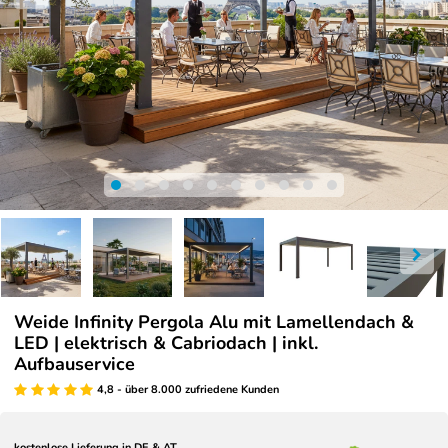
Weide Infinity Pergola Alu mit Lamellendach &
LED | elektrisch & Cabriodach | inkl.
Aufbauservice
4,8 - über 8.000 zufriedene Kunden
kostenlose Lieferung in DE & AT