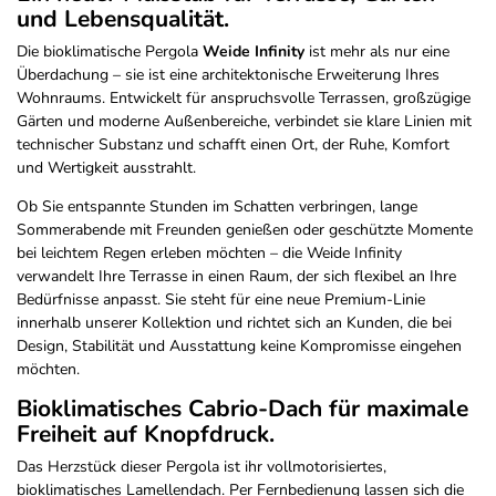
und Lebensqualität.
Die bioklimatische Pergola
Weide Infinity
ist mehr als nur eine
Überdachung – sie ist eine architektonische Erweiterung Ihres
Wohnraums. Entwickelt für anspruchsvolle Terrassen, großzügige
Gärten und moderne Außenbereiche, verbindet sie klare Linien mit
technischer Substanz und schafft einen Ort, der Ruhe, Komfort
und Wertigkeit ausstrahlt.
Ob Sie entspannte Stunden im Schatten verbringen, lange
Sommerabende mit Freunden genießen oder geschützte Momente
bei leichtem Regen erleben möchten – die Weide Infinity
verwandelt Ihre Terrasse in einen Raum, der sich flexibel an Ihre
Bedürfnisse anpasst. Sie steht für eine neue Premium-Linie
innerhalb unserer Kollektion und richtet sich an Kunden, die bei
Design, Stabilität und Ausstattung keine Kompromisse eingehen
möchten.
Bioklimatisches Cabrio-Dach für maximale
Freiheit auf Knopfdruck.
Das Herzstück dieser Pergola ist ihr vollmotorisiertes,
bioklimatisches Lamellendach. Per Fernbedienung lassen sich die