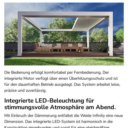
Die Bedienung erfolgt komfortabel per Fernbedienung. Der
integrierte Motor verfügt über einen Überhitzungsschutz und ist
für den dauerhaften Betrieb ausgelegt. Das System arbeitet leise,
präzise und zuverlässig.
Integrierte LED-Beleuchtung für
stimmungsvolle Atmosphäre am Abend.
Mit Einbruch der Dämmerung entfaltet die Weide Infinity eine neue
Dimension. Das integrierte LED-System ist harmonisch in die
Konstruktion eingebunden und sorgt für eine gleichmäßige,