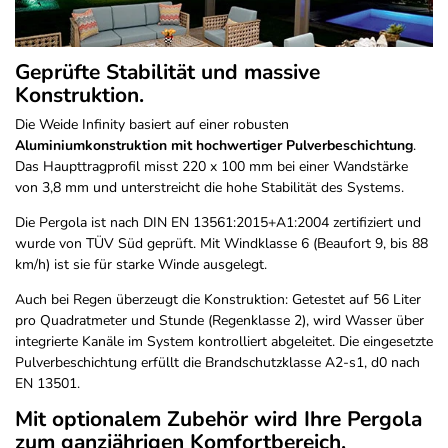
Geprüfte Stabilität und massive
Konstruktion.
Die Weide Infinity basiert auf einer robusten
Aluminiumkonstruktion mit hochwertiger Pulverbeschichtung
.
Das Haupttragprofil misst 220 x 100 mm bei einer Wandstärke
von 3,8 mm und unterstreicht die hohe Stabilität des Systems.
Die Pergola ist nach DIN EN 13561:2015+A1:2004 zertifiziert und
wurde von TÜV Süd geprüft. Mit Windklasse 6 (Beaufort 9, bis 88
km/h) ist sie für starke Winde ausgelegt.
Auch bei Regen überzeugt die Konstruktion: Getestet auf 56 Liter
pro Quadratmeter und Stunde (Regenklasse 2), wird Wasser über
integrierte Kanäle im System kontrolliert abgeleitet. Die eingesetzte
Pulverbeschichtung erfüllt die Brandschutzklasse A2-s1, d0 nach
EN 13501.
Mit optionalem Zubehör wird Ihre Pergola
zum ganzjährigen Komfortbereich.