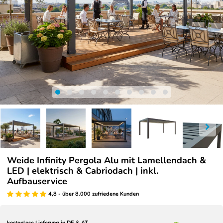
Weide Infinity Pergola Alu mit Lamellendach &
LED | elektrisch & Cabriodach | inkl.
Aufbauservice
4,8 - über 8.000 zufriedene Kunden
kostenlose Lieferung in DE & AT