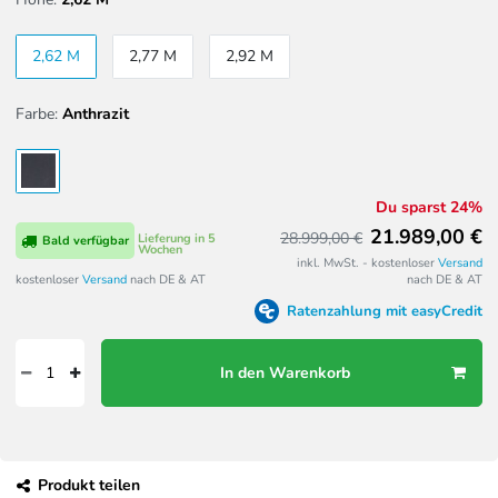
2,62 M
2,77 M
2,92 M
Farbe:
Anthrazit
Du sparst 24%
21.989,00 €
28.999,00 €
Lieferung in 5
Bald verfügbar
Wochen
inkl. MwSt. - kostenloser
Versand
kostenloser
Versand
nach DE & AT
nach DE & AT
Ratenzahlung mit easyCredit
In den Warenkorb
Produkt teilen