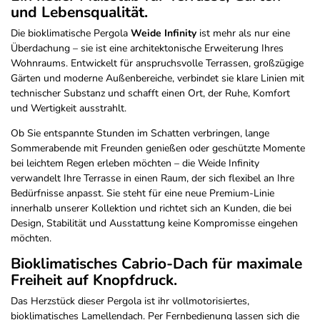
und Lebensqualität.
Die bioklimatische Pergola
Weide Infinity
ist mehr als nur eine
Überdachung – sie ist eine architektonische Erweiterung Ihres
Wohnraums. Entwickelt für anspruchsvolle Terrassen, großzügige
Gärten und moderne Außenbereiche, verbindet sie klare Linien mit
technischer Substanz und schafft einen Ort, der Ruhe, Komfort
und Wertigkeit ausstrahlt.
Ob Sie entspannte Stunden im Schatten verbringen, lange
Sommerabende mit Freunden genießen oder geschützte Momente
bei leichtem Regen erleben möchten – die Weide Infinity
verwandelt Ihre Terrasse in einen Raum, der sich flexibel an Ihre
Bedürfnisse anpasst. Sie steht für eine neue Premium-Linie
innerhalb unserer Kollektion und richtet sich an Kunden, die bei
Design, Stabilität und Ausstattung keine Kompromisse eingehen
möchten.
Bioklimatisches Cabrio-Dach für maximale
Freiheit auf Knopfdruck.
Das Herzstück dieser Pergola ist ihr vollmotorisiertes,
bioklimatisches Lamellendach. Per Fernbedienung lassen sich die