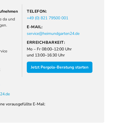
 aufnehmen
TELEFON:
+49 (0) 821 79500 001
ie da und
gen.
E-MAIL:
service@heimundgarten24.de
ERREICHBARKEIT:
Mo – Fr 08:00–12:00 Uhr
vice
und 13:00–16:30 Uhr
Jetzt Pergola-Beratung starten
t
1
24.de
ine vorausgefüllte E-Mail: