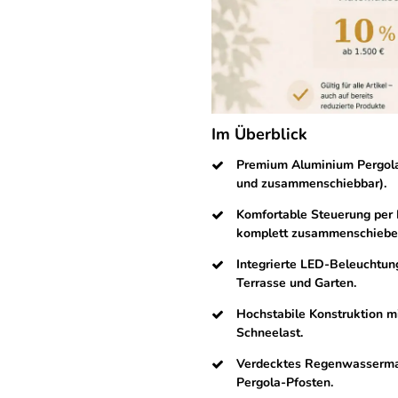
Im Überblick
Premium Aluminium Pergola
und zusammenschiebbar).
Komfortable Steuerung per 
komplett zusammenschiebe
Integrierte LED-Beleuchtun
Terrasse und Garten.
Hochstabile Konstruktion m
Schneelast.
Verdecktes Regenwasserman
Pergola-Pfosten.