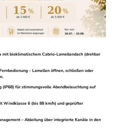
 mit bioklimatischem Cabrio-Lamellendach (drehbar
Fernbedienung – Lamellen öffnen, schließen oder
n.
g (IP68) für stimmungsvolle Abendbeleuchtung auf
it Windklasse 6 (bis 88 km/h) und geprüfter
agement – Ableitung über integrierte Kanäle in den