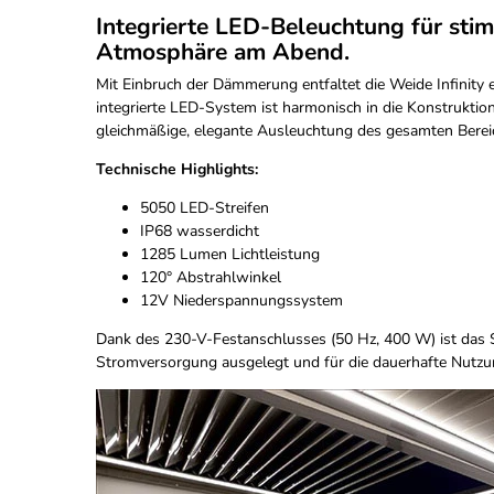
Integrierte LED-Beleuchtung für sti
Atmosphäre am Abend.
Mit Einbruch der Dämmerung entfaltet die Weide Infinity
integrierte LED-System ist harmonisch in die Konstruktio
gleichmäßige, elegante Ausleuchtung des gesamten Berei
Technische Highlights:
5050 LED-Streifen
IP68 wasserdicht
1285 Lumen Lichtleistung
120° Abstrahlwinkel
12V Niederspannungssystem
Dank des 230-V-Festanschlusses (50 Hz, 400 W) ist das S
Stromversorgung ausgelegt und für die dauerhafte Nutzun