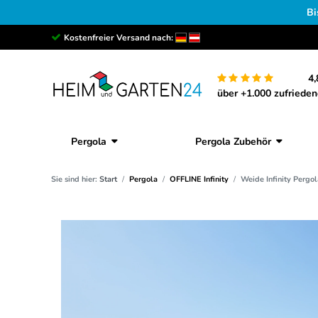
Bi
Kostenfreier Versand nach:
4,
über +1.000 zufriede
Pergola
Pergola Zubehör
Sie sind hier:
Start
Pergola
OFFLINE Infinity
Weide Infinity Pergol