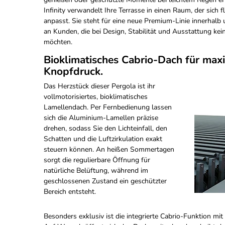
Infinity verwandelt Ihre Terrasse in einen Raum, der sich f
anpasst. Sie steht für eine neue Premium-Linie innerhalb u
an Kunden, die bei Design, Stabilität und Ausstattung k
möchten.
Bioklimatisches Cabrio-Dach für maxi
Knopfdruck.
Das Herzstück dieser Pergola ist ihr
vollmotorisiertes, bioklimatisches
Lamellendach. Per Fernbedienung lassen
sich die Aluminium-Lamellen präzise
drehen, sodass Sie den Lichteinfall, den
Schatten und die Luftzirkulation exakt
steuern können. An heißen Sommertagen
sorgt die regulierbare Öffnung für
natürliche Belüftung, während im
geschlossenen Zustand ein geschützter
Bereich entsteht.
Besonders exklusiv ist die integrierte Cabrio-Funktion m