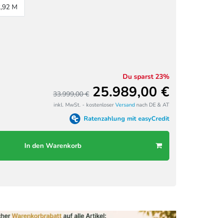
2,92 M
Du sparst 23%
25.989,00 €
33.999,00 €
inkl. MwSt. - kostenloser
Versand
nach DE & AT
Ratenzahlung mit easyCredit
In den Warenkorb