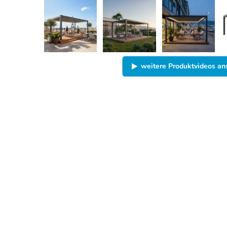
weitere Produktvideos a