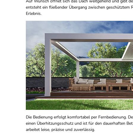
Auf Wunsch öffnet sich das Dach weitgehend und gibt den
entsteht ein fließender Übergang zwischen geschütztem
Erlebnis.
Die Bedienung erfolgt komfortabel per Fernbedienung. Der
einen Überhitzungsschutz und ist für den dauerhaften Be
arbeitet leise, präzise und zuverlässig.