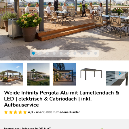
Weide Infinity Pergola Alu mit Lamellendach &
LED | elektrisch & Cabriodach | inkl.
Aufbauservice
4,8 - über 8.000 zufriedene Kunden
kostenlose Lieferung in DE & AT