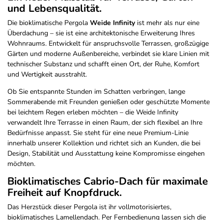
und Lebensqualität.
Die bioklimatische Pergola
Weide Infinity
ist mehr als nur eine
Überdachung – sie ist eine architektonische Erweiterung Ihres
Wohnraums. Entwickelt für anspruchsvolle Terrassen, großzügige
Gärten und moderne Außenbereiche, verbindet sie klare Linien mit
technischer Substanz und schafft einen Ort, der Ruhe, Komfort
und Wertigkeit ausstrahlt.
Ob Sie entspannte Stunden im Schatten verbringen, lange
Sommerabende mit Freunden genießen oder geschützte Momente
bei leichtem Regen erleben möchten – die Weide Infinity
verwandelt Ihre Terrasse in einen Raum, der sich flexibel an Ihre
Bedürfnisse anpasst. Sie steht für eine neue Premium-Linie
innerhalb unserer Kollektion und richtet sich an Kunden, die bei
Design, Stabilität und Ausstattung keine Kompromisse eingehen
möchten.
Bioklimatisches Cabrio-Dach für maximale
Freiheit auf Knopfdruck.
Das Herzstück dieser Pergola ist ihr vollmotorisiertes,
bioklimatisches Lamellendach. Per Fernbedienung lassen sich die