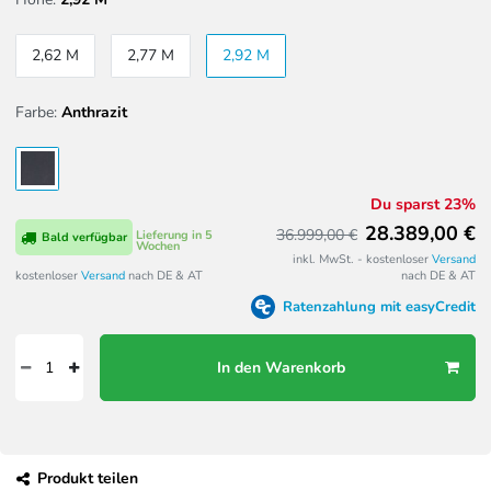
2,62 M
2,77 M
2,92 M
Farbe:
Anthrazit
Du sparst 23%
28.389,00 €
36.999,00 €
Lieferung in 5
Bald verfügbar
Wochen
inkl. MwSt. - kostenloser
Versand
kostenloser
Versand
nach DE & AT
nach DE & AT
Ratenzahlung mit easyCredit
In den Warenkorb
Produkt teilen