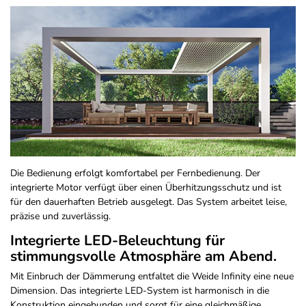
Die Bedienung erfolgt komfortabel per Fernbedienung. Der
integrierte Motor verfügt über einen Überhitzungsschutz und ist
für den dauerhaften Betrieb ausgelegt. Das System arbeitet leise,
präzise und zuverlässig.
Integrierte LED-Beleuchtung für
stimmungsvolle Atmosphäre am Abend.
Mit Einbruch der Dämmerung entfaltet die Weide Infinity eine neue
Dimension. Das integrierte LED-System ist harmonisch in die
Konstruktion eingebunden und sorgt für eine gleichmäßige,