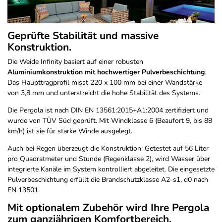
Geprüfte Stabilität und massive
Konstruktion.
Die Weide Infinity basiert auf einer robusten
Aluminiumkonstruktion mit hochwertiger Pulverbeschichtung
.
Das Haupttragprofil misst 220 x 100 mm bei einer Wandstärke
von 3,8 mm und unterstreicht die hohe Stabilität des Systems.
Die Pergola ist nach DIN EN 13561:2015+A1:2004 zertifiziert und
wurde von TÜV Süd geprüft. Mit Windklasse 6 (Beaufort 9, bis 88
km/h) ist sie für starke Winde ausgelegt.
Auch bei Regen überzeugt die Konstruktion: Getestet auf 56 Liter
pro Quadratmeter und Stunde (Regenklasse 2), wird Wasser über
integrierte Kanäle im System kontrolliert abgeleitet. Die eingesetzte
Pulverbeschichtung erfüllt die Brandschutzklasse A2-s1, d0 nach
EN 13501.
Mit optionalem Zubehör wird Ihre Pergola
zum ganzjährigen Komfortbereich.