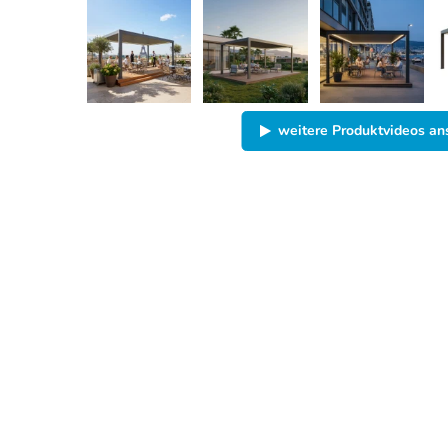
weitere Produktvideos a