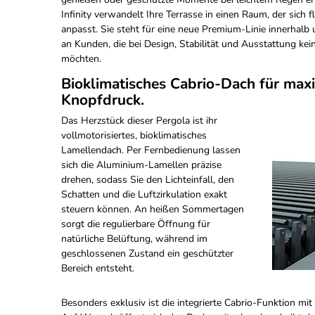
Infinity verwandelt Ihre Terrasse in einen Raum, der sich f
anpasst. Sie steht für eine neue Premium-Linie innerhalb u
an Kunden, die bei Design, Stabilität und Ausstattung k
möchten.
Bioklimatisches Cabrio-Dach für maxi
Knopfdruck.
Das Herzstück dieser Pergola ist ihr
vollmotorisiertes, bioklimatisches
Lamellendach. Per Fernbedienung lassen
sich die Aluminium-Lamellen präzise
drehen, sodass Sie den Lichteinfall, den
Schatten und die Luftzirkulation exakt
steuern können. An heißen Sommertagen
sorgt die regulierbare Öffnung für
natürliche Belüftung, während im
geschlossenen Zustand ein geschützter
Bereich entsteht.
Besonders exklusiv ist die integrierte Cabrio-Funktion m