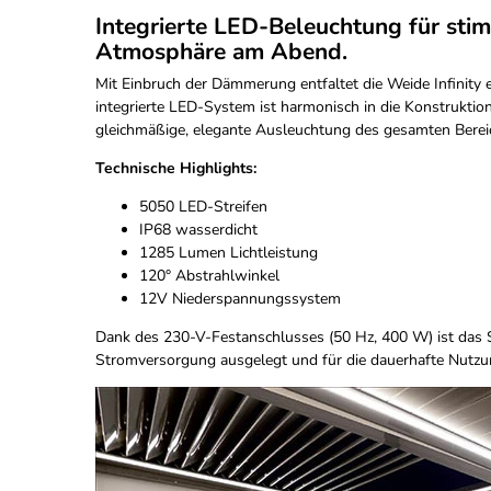
Integrierte LED-Beleuchtung für sti
Atmosphäre am Abend.
Mit Einbruch der Dämmerung entfaltet die Weide Infinity
integrierte LED-System ist harmonisch in die Konstruktio
gleichmäßige, elegante Ausleuchtung des gesamten Berei
Technische Highlights:
5050 LED-Streifen
IP68 wasserdicht
1285 Lumen Lichtleistung
120° Abstrahlwinkel
12V Niederspannungssystem
Dank des 230-V-Festanschlusses (50 Hz, 400 W) ist das S
Stromversorgung ausgelegt und für die dauerhafte Nutzun