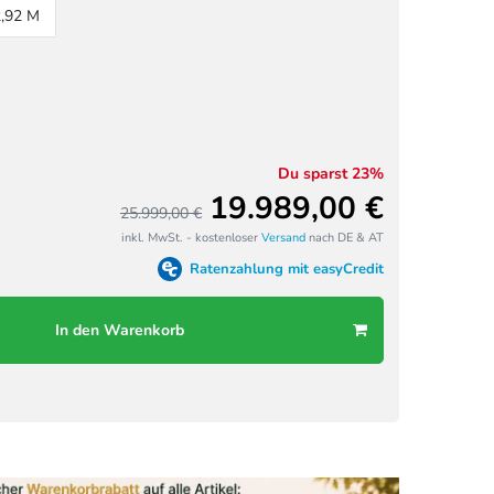
2,92 M
Du sparst 23%
19.989,00 €
25.999,00 €
inkl. MwSt. - kostenloser
Versand
nach DE & AT
Ratenzahlung mit easyCredit
In den Warenkorb