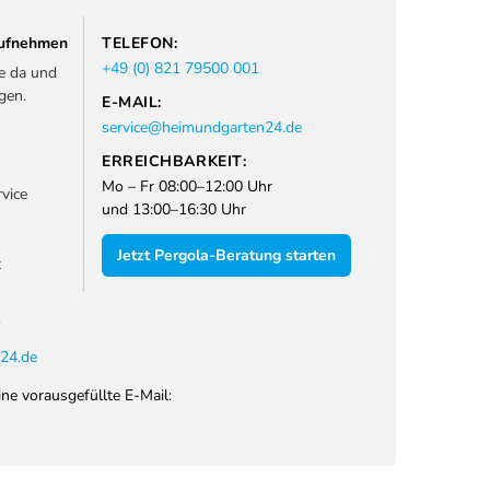
 aufnehmen
TELEFON:
+49 (0) 821 79500 001
ie da und
gen.
E-MAIL:
service@heimundgarten24.de
ERREICHBARKEIT:
Mo – Fr 08:00–12:00 Uhr
vice
und 13:00–16:30 Uhr
Jetzt Pergola-Beratung starten
t
1
24.de
ine vorausgefüllte E-Mail: