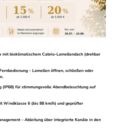
 mit bioklimatischem Cabrio-Lamellendach (drehbar
Fernbedienung – Lamellen öffnen, schließen oder
n.
g (IP68) für stimmungsvolle Abendbeleuchtung auf
it Windklasse 6 (bis 88 km/h) und geprüfter
agement – Ableitung über integrierte Kanäle in den