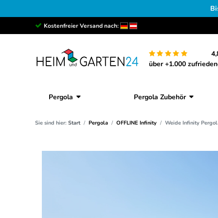
Bi
Kostenfreier Versand nach:
4,
über +1.000 zufriede
Pergola
Pergola Zubehör
Sie sind hier:
Start
Pergola
OFFLINE Infinity
Weide Infinity Pergol