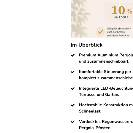
Im Überblick
Premium Aluminium Pergola
und zusammenschiebbar).
Komfortable Steuerung per 
komplett zusammenschiebe
Integrierte LED-Beleuchtun
Terrasse und Garten.
Hochstabile Konstruktion m
Schneelast.
Verdecktes Regenwasserman
Pergola-Pfosten.