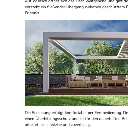
Auf Wunsch öffnet sich das Dach weitgehend und gibt den
entsteht ein fließender Übergang zwischen geschütztem
Erlebnis.
Die Bedienung erfolgt komfortabel per Fernbedienung. Der
einen Überhitzungsschutz und ist für den dauerhaften Be
arbeitet leise, präzise und zuverlässig.