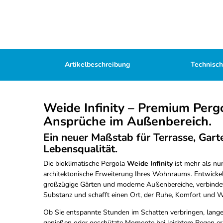
Artikelbeschreibung
Technisc
Weide Infinity – Premium Perg
Ansprüche im Außenbereich.
Ein neuer Maßstab für Terrasse, Gart
Lebensqualität.
Die bioklimatische Pergola
Weide Infinity
ist mehr als nur
architektonische Erweiterung Ihres Wohnraums. Entwickel
großzügige Gärten und moderne Außenbereiche, verbindet s
Substanz und schafft einen Ort, der Ruhe, Komfort und We
Ob Sie entspannte Stunden im Schatten verbringen, lan
genießen oder geschützte Momente bei leichtem Regen er