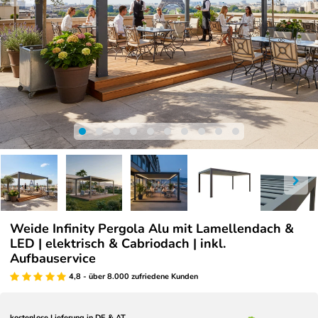
Weide Infinity Pergola Alu mit Lamellendach &
LED | elektrisch & Cabriodach | inkl.
Aufbauservice
4,8 - über 8.000 zufriedene Kunden
kostenlose Lieferung in DE & AT