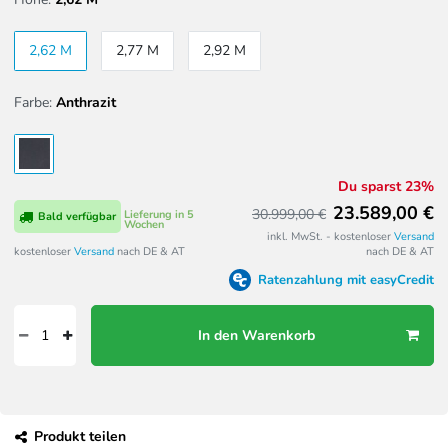
2,62 M
2,77 M
2,92 M
Farbe:
Anthrazit
Du sparst 23%
23.589,00 €
30.999,00 €
Lieferung in 5
Bald verfügbar
Wochen
inkl. MwSt. - kostenloser
Versand
kostenloser
Versand
nach DE & AT
nach DE & AT
Ratenzahlung mit easyCredit
In den Warenkorb
Produkt teilen