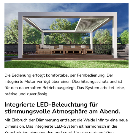
Die Bedienung erfolgt komfortabel per Fernbedienung. Der
integrierte Motor verfügt über einen Überhitzungsschutz und ist
für den dauerhaften Betrieb ausgelegt. Das System arbeitet leise,
präzise und zuverlässig.
Integrierte LED-Beleuchtung für
stimmungsvolle Atmosphäre am Abend.
Mit Einbruch der Dämmerung entfaltet die Weide Infinity eine neue
Dimension. Das integrierte LED-System ist harmonisch in die
Konstruktion eingebunden und sorgt für eine gleichmäßige,