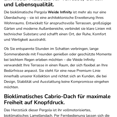
und Lebensqualität.
Die bioklimatische Pergola
Weide Infinity
ist mehr als nur eine
Überdachung – sie ist eine architektonische Erweiterung Ihres
Wohnraums. Entwickelt für anspruchsvolle Terrassen, großzügige
Gärten und moderne Außenbereiche, verbindet sie klare Linien mit
technischer Substanz und schafft einen Ort, der Ruhe, Komfort
und Wertigkeit ausstrahlt.
Ob Sie entspannte Stunden im Schatten verbringen, lange
Sommerabende mit Freunden genießen oder geschützte Momente
bei leichtem Regen erleben möchten – die Weide Infinity
verwandelt Ihre Terrasse in einen Raum, der sich flexibel an Ihre
Bedürfnisse anpasst. Sie steht für eine neue Premium-Linie
innerhalb unserer Kollektion und richtet sich an Kunden, die bei
Design, Stabilität und Ausstattung keine Kompromisse eingehen
möchten.
Bioklimatisches Cabrio-Dach für maximale
Freiheit auf Knopfdruck.
Das Herzstück dieser Pergola ist ihr vollmotorisiertes,
bioklimatisches Lamellendach. Per Fernbedienung lassen sich die