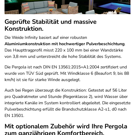
Geprüfte Stabilität und massive
Konstruktion.
Die Weide Infinity basiert auf einer robusten
Aluminiumkonstruktion mit hochwertiger Pulverbeschichtung
.
Das Haupttragprofil misst 220 x 100 mm bei einer Wandstärke
von 3,8 mm und unterstreicht die hohe Stabilität des Systems.
Die Pergola ist nach DIN EN 13561:2015+A1:2004 zertifiziert und
wurde von TÜV Süd geprüft. Mit Windklasse 6 (Beaufort 9, bis 88
km/h) ist sie für starke Winde ausgelegt.
Auch bei Regen überzeugt die Konstruktion: Getestet auf 56 Liter
pro Quadratmeter und Stunde (Regenklasse 2), wird Wasser über
integrierte Kanäle im System kontrolliert abgeleitet. Die eingesetzte
Pulverbeschichtung erfüllt die Brandschutzklasse A2-s1, d0 nach
EN 13501.
Mit optionalem Zubehör wird Ihre Pergola
zum ganzjährigen Komfortbereich.