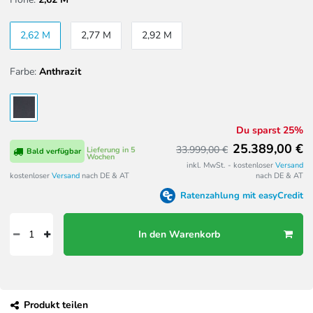
2,62 M
2,77 M
2,92 M
Farbe:
Anthrazit
Du sparst 25%
25.389,00 €
33.999,00 €
Lieferung in 5
Bald verfügbar
Wochen
inkl. MwSt. - kostenloser
Versand
kostenloser
Versand
nach DE & AT
nach DE & AT
Ratenzahlung mit easyCredit
In den Warenkorb
Produkt teilen