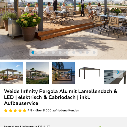
Weide Infinity Pergola Alu mit Lamellendach &
LED | elektrisch & Cabriodach | inkl.
Aufbauservice
4,8 - über 8.000 zufriedene Kunden
kostenlose Lieferung in DE & AT