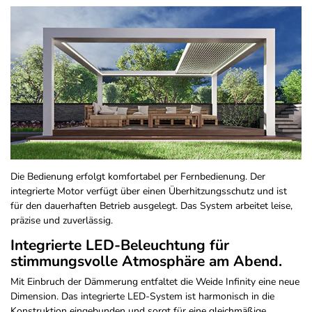
Die Bedienung erfolgt komfortabel per Fernbedienung. Der
integrierte Motor verfügt über einen Überhitzungsschutz und ist
für den dauerhaften Betrieb ausgelegt. Das System arbeitet leise,
präzise und zuverlässig.
Integrierte LED-Beleuchtung für
stimmungsvolle Atmosphäre am Abend.
Mit Einbruch der Dämmerung entfaltet die Weide Infinity eine neue
Dimension. Das integrierte LED-System ist harmonisch in die
Konstruktion eingebunden und sorgt für eine gleichmäßige,