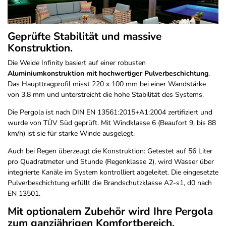
Geprüfte Stabilität und massive
Konstruktion.
Die Weide Infinity basiert auf einer robusten
Aluminiumkonstruktion mit hochwertiger Pulverbeschichtung
.
Das Haupttragprofil misst 220 x 100 mm bei einer Wandstärke
von 3,8 mm und unterstreicht die hohe Stabilität des Systems.
Die Pergola ist nach DIN EN 13561:2015+A1:2004 zertifiziert und
wurde von TÜV Süd geprüft. Mit Windklasse 6 (Beaufort 9, bis 88
km/h) ist sie für starke Winde ausgelegt.
Auch bei Regen überzeugt die Konstruktion: Getestet auf 56 Liter
pro Quadratmeter und Stunde (Regenklasse 2), wird Wasser über
integrierte Kanäle im System kontrolliert abgeleitet. Die eingesetzte
Pulverbeschichtung erfüllt die Brandschutzklasse A2-s1, d0 nach
EN 13501.
Mit optionalem Zubehör wird Ihre Pergola
zum ganzjährigen Komfortbereich.