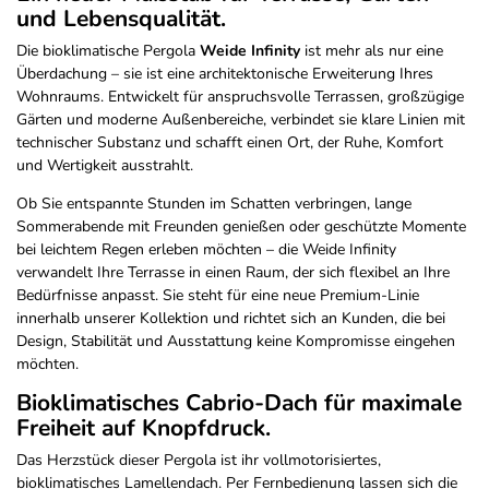
und Lebensqualität.
Die bioklimatische Pergola
Weide Infinity
ist mehr als nur eine
Überdachung – sie ist eine architektonische Erweiterung Ihres
Wohnraums. Entwickelt für anspruchsvolle Terrassen, großzügige
Gärten und moderne Außenbereiche, verbindet sie klare Linien mit
technischer Substanz und schafft einen Ort, der Ruhe, Komfort
und Wertigkeit ausstrahlt.
Ob Sie entspannte Stunden im Schatten verbringen, lange
Sommerabende mit Freunden genießen oder geschützte Momente
bei leichtem Regen erleben möchten – die Weide Infinity
verwandelt Ihre Terrasse in einen Raum, der sich flexibel an Ihre
Bedürfnisse anpasst. Sie steht für eine neue Premium-Linie
innerhalb unserer Kollektion und richtet sich an Kunden, die bei
Design, Stabilität und Ausstattung keine Kompromisse eingehen
möchten.
Bioklimatisches Cabrio-Dach für maximale
Freiheit auf Knopfdruck.
Das Herzstück dieser Pergola ist ihr vollmotorisiertes,
bioklimatisches Lamellendach. Per Fernbedienung lassen sich die