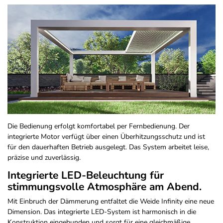
Die Bedienung erfolgt komfortabel per Fernbedienung. Der
integrierte Motor verfügt über einen Überhitzungsschutz und ist
für den dauerhaften Betrieb ausgelegt. Das System arbeitet leise,
präzise und zuverlässig.
Integrierte LED-Beleuchtung für
stimmungsvolle Atmosphäre am Abend.
Mit Einbruch der Dämmerung entfaltet die Weide Infinity eine neue
Dimension. Das integrierte LED-System ist harmonisch in die
Konstruktion eingebunden und sorgt für eine gleichmäßige,