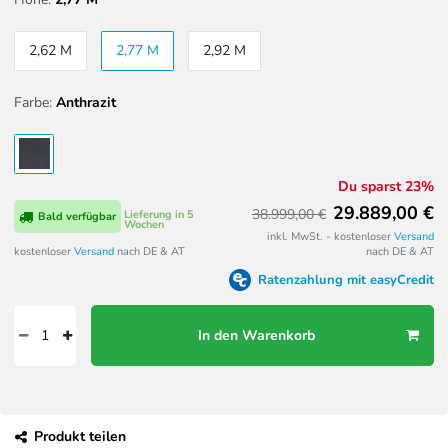
2,62 M
2,77 M
2,92 M
Farbe:
Anthrazit
Du sparst 23%
29.889,00 €
38.999,00 €
Lieferung in 5
Bald verfügbar
Wochen
inkl. MwSt. - kostenloser
Versand
kostenloser
Versand
nach DE & AT
nach DE & AT
Ratenzahlung mit easyCredit
In den Warenkorb
Produkt teilen