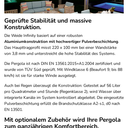
Geprüfte Stabilität und massive
Konstruktion.
Die Weide Infinity basiert auf einer robusten
Aluminiumkonstruktion mit hochwertiger Pulverbeschichtung
.
Das Haupttragprofil misst 220 x 100 mm bei einer Wandstärke
von 3,8 mm und unterstreicht die hohe Stabilität des Systems.
Die Pergola ist nach DIN EN 13561:2015+A1:2004 zertifiziert und
wurde von TÜV Süd geprüft. Mit Windklasse 6 (Beaufort 9, bis 88
km/h) ist sie für starke Winde ausgelegt.
Auch bei Regen überzeugt die Konstruktion: Getestet auf 56 Liter
pro Quadratmeter und Stunde (Regenklasse 2), wird Wasser über
integrierte Kanäle im System kontrolliert abgeleitet. Die eingesetzte
Pulverbeschichtung erfüllt die Brandschutzklasse A2-s1, d0 nach
EN 13501.
Mit optionalem Zubehör wird Ihre Pergola
zum ganzjährigen Komfortbereich.