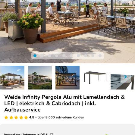
Weide Infinity Pergola Alu mit Lamellendach &
LED | elektrisch & Cabriodach | inkl.
Aufbauservice
4,8 - über 8.000 zufriedene Kunden
kostenlose Lieferung in DE & AT