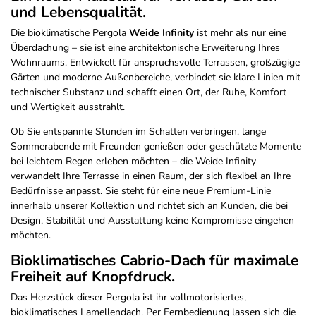
und Lebensqualität.
Die bioklimatische Pergola
Weide Infinity
ist mehr als nur eine
Überdachung – sie ist eine architektonische Erweiterung Ihres
Wohnraums. Entwickelt für anspruchsvolle Terrassen, großzügige
Gärten und moderne Außenbereiche, verbindet sie klare Linien mit
technischer Substanz und schafft einen Ort, der Ruhe, Komfort
und Wertigkeit ausstrahlt.
Ob Sie entspannte Stunden im Schatten verbringen, lange
Sommerabende mit Freunden genießen oder geschützte Momente
bei leichtem Regen erleben möchten – die Weide Infinity
verwandelt Ihre Terrasse in einen Raum, der sich flexibel an Ihre
Bedürfnisse anpasst. Sie steht für eine neue Premium-Linie
innerhalb unserer Kollektion und richtet sich an Kunden, die bei
Design, Stabilität und Ausstattung keine Kompromisse eingehen
möchten.
Bioklimatisches Cabrio-Dach für maximale
Freiheit auf Knopfdruck.
Das Herzstück dieser Pergola ist ihr vollmotorisiertes,
bioklimatisches Lamellendach. Per Fernbedienung lassen sich die