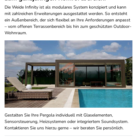
Die Weide Infinity ist als modulares System konzipiert und kann
mit zahlreichen Erweiterungen ausgestattet werden. So entsteht
ein Außenbereich, der sich flexibel an Ihre Anforderungen anpasst
– vom offenen Terrassenbereich bis hin zum geschützten Outdoor-
Wohnraum.
Gestalten Sie Ihre Pergola individuell mit Glaselementen,
Sensorsteuerung, Heizsystemen oder integriertem Soundsystem.
Kontaktieren Sie uns hierzu gerne – wir beraten Sie persönlich.