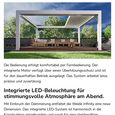
Die Bedienung erfolgt komfortabel per Fernbedienung. Der
integrierte Motor verfügt über einen Überhitzungsschutz und ist
für den dauerhaften Betrieb ausgelegt. Das System arbeitet leise,
präzise und zuverlässig.
Integrierte LED-Beleuchtung für
stimmungsvolle Atmosphäre am Abend.
Mit Einbruch der Dämmerung entfaltet die Weide Infinity eine neue
Dimension. Das integrierte LED-System ist harmonisch in die
Konstruktion eingebunden und sorgt für eine gleichmäßige,