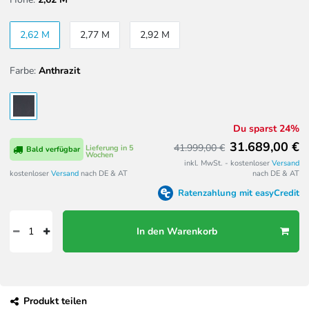
2,62 M
2,77 M
2,92 M
Farbe:
Anthrazit
Du sparst 24%
31.689,00 €
41.999,00 €
Lieferung in 5
Bald verfügbar
Wochen
inkl. MwSt. - kostenloser
Versand
kostenloser
Versand
nach DE & AT
nach DE & AT
Ratenzahlung mit easyCredit
In den Warenkorb
Produkt teilen