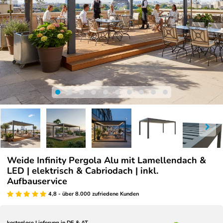
Weide Infinity Pergola Alu mit Lamellendach &
LED | elektrisch & Cabriodach | inkl.
Aufbauservice
4,8 - über 8.000 zufriedene Kunden
kostenlose Lieferung in DE & AT