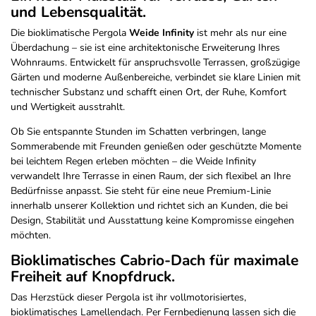
und Lebensqualität.
Die bioklimatische Pergola
Weide Infinity
ist mehr als nur eine
Überdachung – sie ist eine architektonische Erweiterung Ihres
Wohnraums. Entwickelt für anspruchsvolle Terrassen, großzügige
Gärten und moderne Außenbereiche, verbindet sie klare Linien mit
technischer Substanz und schafft einen Ort, der Ruhe, Komfort
und Wertigkeit ausstrahlt.
Ob Sie entspannte Stunden im Schatten verbringen, lange
Sommerabende mit Freunden genießen oder geschützte Momente
bei leichtem Regen erleben möchten – die Weide Infinity
verwandelt Ihre Terrasse in einen Raum, der sich flexibel an Ihre
Bedürfnisse anpasst. Sie steht für eine neue Premium-Linie
innerhalb unserer Kollektion und richtet sich an Kunden, die bei
Design, Stabilität und Ausstattung keine Kompromisse eingehen
möchten.
Bioklimatisches Cabrio-Dach für maximale
Freiheit auf Knopfdruck.
Das Herzstück dieser Pergola ist ihr vollmotorisiertes,
bioklimatisches Lamellendach. Per Fernbedienung lassen sich die