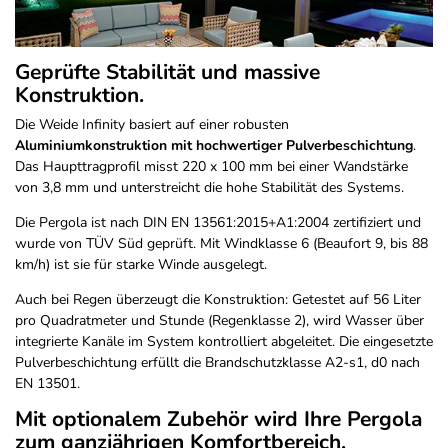
Geprüfte Stabilität und massive
Konstruktion.
Die Weide Infinity basiert auf einer robusten
Aluminiumkonstruktion mit hochwertiger Pulverbeschichtung
.
Das Haupttragprofil misst 220 x 100 mm bei einer Wandstärke
von 3,8 mm und unterstreicht die hohe Stabilität des Systems.
Die Pergola ist nach DIN EN 13561:2015+A1:2004 zertifiziert und
wurde von TÜV Süd geprüft. Mit Windklasse 6 (Beaufort 9, bis 88
km/h) ist sie für starke Winde ausgelegt.
Auch bei Regen überzeugt die Konstruktion: Getestet auf 56 Liter
pro Quadratmeter und Stunde (Regenklasse 2), wird Wasser über
integrierte Kanäle im System kontrolliert abgeleitet. Die eingesetzte
Pulverbeschichtung erfüllt die Brandschutzklasse A2-s1, d0 nach
EN 13501.
Mit optionalem Zubehör wird Ihre Pergola
zum ganzjährigen Komfortbereich.