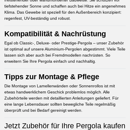
freistehender oder wandmontierter Bauweise. Sie schützen vor
tiefstehender Sonne und schaffen auch bei Hitze ein angenehmes
Klima. Das Gewebe ist speziell für den Außenbereich konzipiert:
regenfest, UV-beständig und robust.
Kompatibilität & Nachrüstung
Egal ob Classic-, Deluxe- oder Prestige-Pergola – unser Zubehör
ist optimal auf unsere Aluminium-Pergolen abgestimmt. Viele Teile
lassen sich aber auch bei Fremdmodellen nachrüsten. So
erweitern Sie Ihre Pergola einfach und nachhaltig.
Tipps zur Montage & Pflege
Die Montage von Lamellenwänden oder Sonnenrollos ist mit
etwas handwerklichem Geschick problemlos möglich. Alle
Zubehörteile werden mit detaillierten Anleitungen geliefert. Für
eine lange Lebensdauer sollten bewegliche Teile regelmäßig
überprüft und bei Bedarf gereinigt werden.
Jetzt Zubehör für Ihre Pergola kaufen