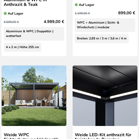
Anthrazit & Teak
Auf Lager
899,00 €
Auf Lager
1.199,00 €
4.989,00 €
6.599,00 €
WPC + Aluminium | Sicht- &
Windschutz | modular
Aluminium & WPC | Doppeltür |
wetterfest
Breiten: 2,65 m / 3 m / 3,6 m / 4 m
4 x 2 m | Höhe 255 cm
Weide WPC
Weide LED-Kit anthrazit für