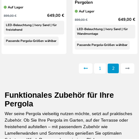
Pergolen
Auf Lager
Auf Lager
649,00 €
899,00 €
649,00 €
899,00 €
LED-Beleuchtung | Ivory Sand | für
LED-Beleuchtung | Ivory Sand | für
freistehend
Wandmontage
Passende Pergola-Größen wählbar
Passende Pergola-Größen wählbar
1
2
Funktionales Zubehör für Ihre
Pergola
Wer seine Pergola vielseitig nutzen möchte, setzt auf praktisches
Zubehör. Ob Sie Ihre Pergola im Garten, auf der Terrasse oder
freistehend aufstellen – mit passendem Zubehör wie
Lamellenwänden und Sonnenrollos genießen Sie optimalen