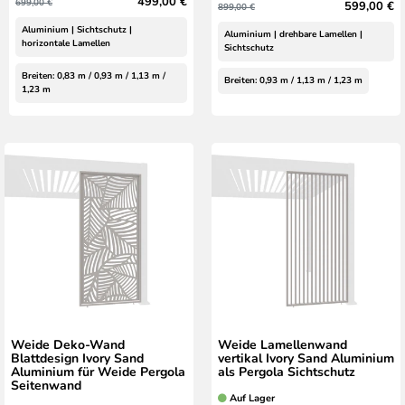
499,00 €
699,00 €
599,00 €
899,00 €
Aluminium | Sichtschutz |
Aluminium | drehbare Lamellen |
horizontale Lamellen
Sichtschutz
Breiten: 0,83 m / 0,93 m / 1,13 m /
Breiten: 0,93 m / 1,13 m / 1,23 m
1,23 m
Weide Deko-Wand
Weide Lamellenwand
Blattdesign Ivory Sand
vertikal Ivory Sand Aluminium
Aluminium für Weide Pergola
als Pergola Sichtschutz
Seitenwand
Auf Lager