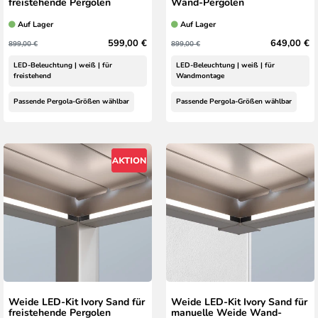
freistehende Pergolen
Wand-Pergolen
Auf Lager
Auf Lager
599,00 €
649,00 €
899,00 €
899,00 €
LED-Beleuchtung | weiß | für
LED-Beleuchtung | weiß | für
freistehend
Wandmontage
Passende Pergola-Größen wählbar
Passende Pergola-Größen wählbar
Weide LED-Kit Ivory Sand für
Weide LED-Kit Ivory Sand für
freistehende Pergolen
manuelle Weide Wand-