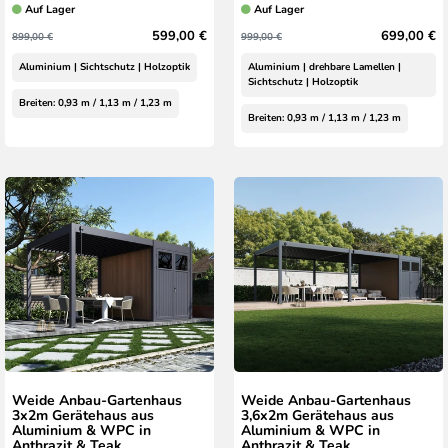
Auf Lager
Auf Lager
599,00 €
699,00 €
899,00 €
999,00 €
Aluminium | Sichtschutz | Holzoptik
Aluminium | drehbare Lamellen |
Sichtschutz | Holzoptik
Breiten: 0,93 m / 1,13 m / 1,23 m
Breiten: 0,93 m / 1,13 m / 1,23 m
Weide Anbau-Gartenhaus
Weide Anbau-Gartenhaus
3x2m Gerätehaus aus
3,6x2m Gerätehaus aus
Aluminium & WPC in
Aluminium & WPC in
Anthrazit & Teak
Anthrazit & Teak