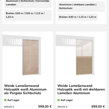
Aluminium | Sichtschutz | horizontale
Lamellen
Aluminium | drehbare Lamellen |
Sichtschutz
Breiten: 0,83 m / 0,93 m / 1,13 m /
1,23 m
Breiten: 0,93 m / 1,13 m / 1,23 m
Weide Lamellenwand
Weide Lamellenwand
Holzoptik weiß Aluminium
Holzoptik weiß mit drehbaren
als Pergola Sichtschutz
Lamellen Aluminium
Auf Lager
Auf Lager
599,00 €
699,00 €
899,00 €
999,00 €