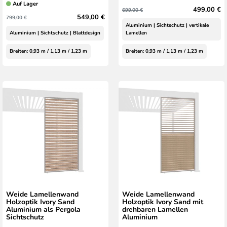
Auf Lager
499,00 €
699,00 €
549,00 €
799,00 €
Aluminium | Sichtschutz | vertikale
Aluminium | Sichtschutz | Blattdesign
Lamellen
Breiten: 0,93 m / 1,13 m / 1,23 m
Breiten: 0,93 m / 1,13 m / 1,23 m
Weide Lamellenwand
Weide Lamellenwand
Holzoptik Ivory Sand
Holzoptik Ivory Sand mit
Aluminium als Pergola
drehbaren Lamellen
Sichtschutz
Aluminium