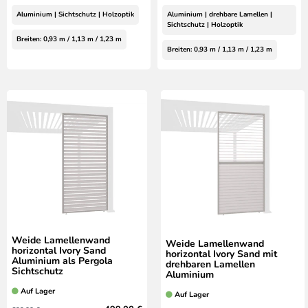
Aluminium | Sichtschutz | Holzoptik
Aluminium | drehbare Lamellen |
Sichtschutz | Holzoptik
Breiten: 0,93 m / 1,13 m / 1,23 m
Breiten: 0,93 m / 1,13 m / 1,23 m
Weide Lamellenwand
Weide Lamellenwand
horizontal Ivory Sand
horizontal Ivory Sand mit
Aluminium als Pergola
drehbaren Lamellen
Sichtschutz
Aluminium
Auf Lager
Auf Lager