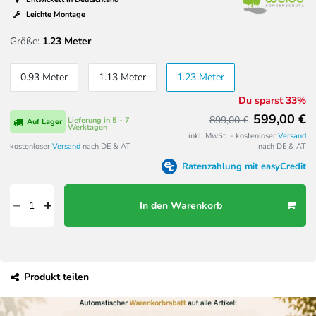
Leichte Montage
Größe:
1.23 Meter
0.93 Meter
1.13 Meter
1.23 Meter
Du sparst 33%
599,00 €
899,00 €
Lieferung in 5 - 7
Auf Lager
Werktagen
inkl. MwSt. - kostenloser
Versand
kostenloser
Versand
nach DE & AT
nach DE & AT
Ratenzahlung mit easyCredit
In den Warenkorb
Produkt teilen