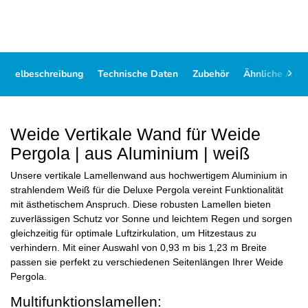
rtikelbeschreibung
Technische Daten
Zubehör
Ähnliche Artik
Weide Vertikale Wand für Weide
Pergola | aus Aluminium | weiß
Unsere vertikale Lamellenwand aus hochwertigem Aluminium in
strahlendem Weiß für die Deluxe Pergola vereint Funktionalität
mit ästhetischem Anspruch. Diese robusten Lamellen bieten
zuverlässigen Schutz vor Sonne und leichtem Regen und sorgen
gleichzeitig für optimale Luftzirkulation, um Hitzestaus zu
verhindern. Mit einer Auswahl von 0,93 m bis 1,23 m Breite
passen sie perfekt zu verschiedenen Seitenlängen Ihrer Weide
Pergola.
Multifunktionslamellen: