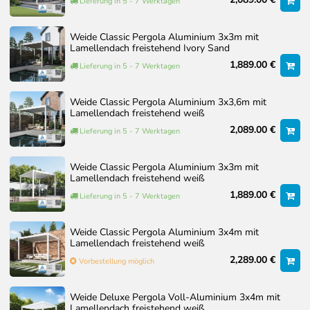
Lieferung in 5 - 7 Werktagen
Position fest, können nicht
Streben:
verstellt werden
Weide Classic Pergola Aluminium 3x3m mit
Lamellendach freistehend Ivory Sand
1,889.00 €
Lieferung in 5 - 7 Werktagen
Weide Classic Pergola Aluminium 3x3,6m mit
Lamellendach freistehend weiß
2,089.00 €
Lieferung in 5 - 7 Werktagen
Weide Classic Pergola Aluminium 3x3m mit
Lamellendach freistehend weiß
1,889.00 €
Lieferung in 5 - 7 Werktagen
Weide Classic Pergola Aluminium 3x4m mit
Lamellendach freistehend weiß
2,289.00 €
Vorbestellung möglich
Weide Deluxe Pergola Voll-Aluminium 3x4m mit
Lamellendach freistehend weiß