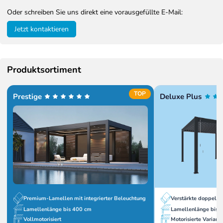
Oder schreiben Sie uns direkt eine vorausgefüllte E-Mail:
Jetzt kontaktieren
Produktsortiment
TOP
Prestige
Deluxe Plus
Verstärkte doppelw
Premium-Lamellen mit integrierter Beleuchtung
Lamellenlänge bis 
Lamellenlänge bis 400 cm
Motorisierte Variant
Vollmotorisiert