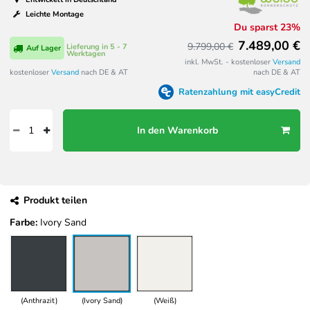
Leichte Montage
Du sparst 23%
7.489,00 €
9.799,00 €
Lieferung in 5 - 7
Auf Lager
Werktagen
inkl. MwSt. - kostenloser
Versand
kostenloser
Versand
nach DE & AT
nach DE & AT
Ratenzahlung mit easyCredit
In den Warenkorb
Produkt teilen
Farbe:
Ivory Sand
(Anthrazit)
(Ivory Sand)
(Weiß)