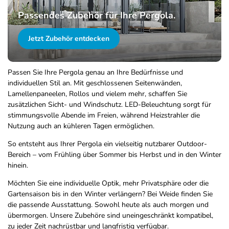
Passendes Zubehör für Ihre Pergola.
Jetzt Zubehör entdecken
Passen Sie Ihre Pergola genau an Ihre Bedürfnisse und
individuellen Stil an. Mit geschlossenen Seitenwänden,
Lamellenpaneelen, Rollos und vielem mehr, schaffen Sie
zusätzlichen Sicht- und Windschutz. LED-Beleuchtung sorgt für
stimmungsvolle Abende im Freien, während Heizstrahler die
Nutzung auch an kühleren Tagen ermöglichen.
So entsteht aus Ihrer Pergola ein vielseitig nutzbarer Outdoor-
Bereich – vom Frühling über Sommer bis Herbst und in den Winter
hinein.
Möchten Sie eine individuelle Optik, mehr Privatsphäre oder die
Gartensaison bis in den Winter verlängern? Bei Weide finden Sie
die passende Ausstattung. Sowohl heute als auch morgen und
übermorgen. Unsere Zubehöre sind uneingeschränkt kompatibel,
zu jeder Zeit nachrüstbar und langfristig verfügbar.