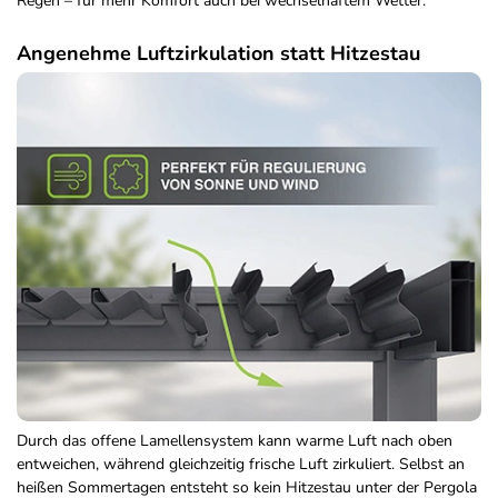
Regen – für mehr Komfort auch bei wechselhaftem Wetter.
Angenehme Luftzirkulation statt Hitzestau
Durch das offene Lamellensystem kann warme Luft nach oben
entweichen, während gleichzeitig frische Luft zirkuliert. Selbst an
heißen Sommertagen entsteht so kein Hitzestau unter der Pergola