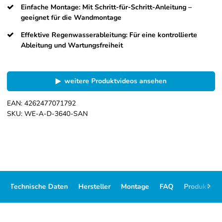
Einfache Montage: Mit Schritt-für-Schritt-Anleitung –
geeignet für die Wandmontage
Effektive Regenwasserableitung: Für eine kontrollierte
Ableitung und Wartungsfreiheit
weitere Produktvideos ansehen
EAN:
4262477071792
SKU:
WE-A-D-3640-SAN
Technische Daten
Hersteller
Montage
FAQ
Produktsor