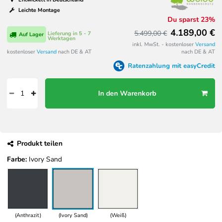
Leichte Montage
Du sparst 23%
4.189,00 €
5.499,00 €
Lieferung in 5 - 7
Auf Lager
Werktagen
inkl. MwSt. - kostenloser
Versand
kostenloser
Versand
nach DE & AT
nach DE & AT
Ratenzahlung mit easyCredit
In den Warenkorb
Produkt teilen
Farbe:
Ivory Sand
(Anthrazit)
(Ivory Sand)
(Weiß)