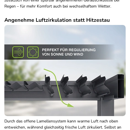
zusätzlich von einer spürbar angenehmeren Geräuschkulisse bei
Regen – für mehr Komfort auch bei wechselhaftem Wetter.
Angenehme Luftzirkulation statt Hitzestau
Durch das offene Lamellensystem kann warme Luft nach oben
entweichen, während gleichzeitig frische Luft zirkuliert. Selbst an