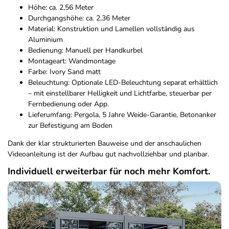
Höhe: ca. 2,56 Meter
Durchgangshöhe: ca. 2,36 Meter
Material: Konstruktion und Lamellen vollständig aus
Aluminium
Bedienung: Manuell per Handkurbel
Montageart: Wandmontage
Farbe: Ivory Sand matt
Beleuchtung: Optionale LED-Beleuchtung separat erhältlich
– mit einstellbarer Helligkeit und Lichtfarbe, steuerbar per
Fernbedienung oder App.
Lieferumfang: Pergola, 5 Jahre Weide-Garantie, Betonanker
zur Befestigung am Boden
Dank der klar strukturierten Bauweise und der anschaulichen
Videoanleitung ist der Aufbau gut nachvollziehbar und planbar.
Individuell erweiterbar für noch mehr Komfort.