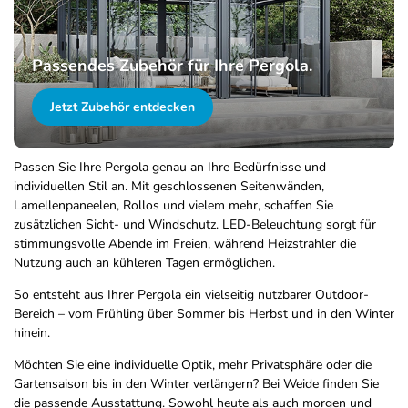
Passendes Zubehör für Ihre Pergola.
Jetzt Zubehör entdecken
Passen Sie Ihre Pergola genau an Ihre Bedürfnisse und
individuellen Stil an. Mit geschlossenen Seitenwänden,
Lamellenpaneelen, Rollos und vielem mehr, schaffen Sie
zusätzlichen Sicht- und Windschutz. LED-Beleuchtung sorgt für
stimmungsvolle Abende im Freien, während Heizstrahler die
Nutzung auch an kühleren Tagen ermöglichen.
So entsteht aus Ihrer Pergola ein vielseitig nutzbarer Outdoor-
Bereich – vom Frühling über Sommer bis Herbst und in den Winter
hinein.
Möchten Sie eine individuelle Optik, mehr Privatsphäre oder die
Gartensaison bis in den Winter verlängern? Bei Weide finden Sie
die passende Ausstattung. Sowohl heute als auch morgen und