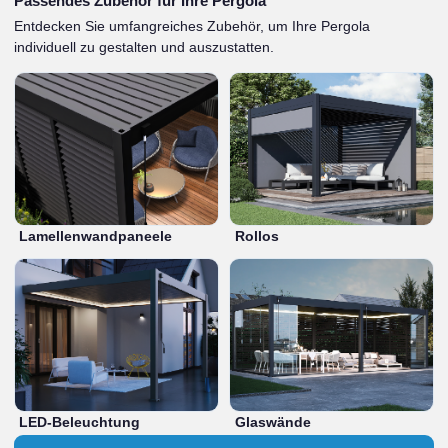
Passendes Zubehör für Ihre Pergola
Entdecken Sie umfangreiches Zubehör, um Ihre Pergola
individuell zu gestalten und auszustatten.
Lamellenwandpaneele
Rollos
LED-Beleuchtung
Glaswände