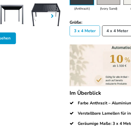
(Anthrazit)
(Ivory Sand)
Größe:
3 x 4 Meter
4 x 4 Meter
nsehen
Im Überblick
Farbe Anthrazit – Aluminiu
Verstellbare Lamellen für in
Geräumige Maße: 3 x 4 Met