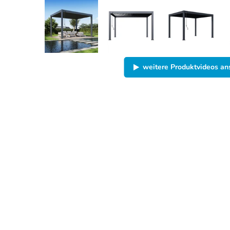
weitere Produktvideos a