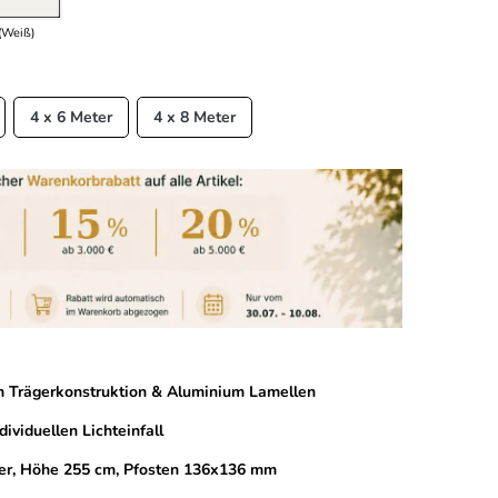
(Weiß)
4 x 6 Meter
4 x 8 Meter
m Trägerkonstruktion & Aluminium Lamellen
dividuellen Lichteinfall
er, Höhe 255 cm, Pfosten 136x136 mm