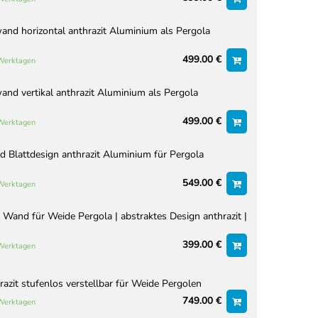
nd horizontal anthrazit Aluminium als Pergola
499.00 €
 Werktagen
nd vertikal anthrazit Aluminium als Pergola
499.00 €
 Werktagen
Blattdesign anthrazit Aluminium für Pergola
549.00 €
 Werktagen
 Wand für Weide Pergola | abstraktes Design anthrazit |
399.00 €
 Werktagen
azit stufenlos verstellbar für Weide Pergolen
749.00 €
 Werktagen