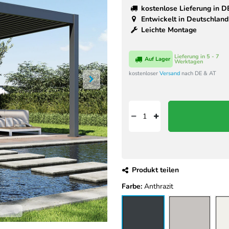
kostenlose Lieferung in D
Entwickelt in Deutschland
Leichte Montage
Lieferung in 5 - 7
Auf Lager
Werktagen
kostenloser
Versand
nach DE & AT
Produkt teilen
Farbe:
Anthrazit