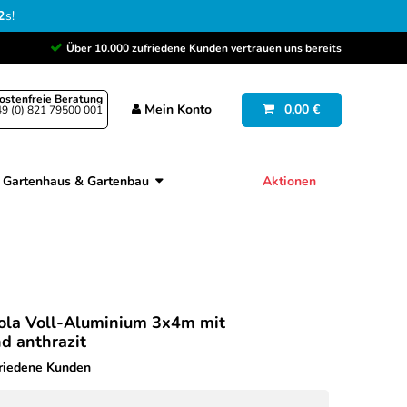
1
s
!
Über 10.000 zufriedene Kunden vertrauen uns bereits
ostenfreie Beratung
Mein
Konto
0,00 €
9 (0) 821 79500 001
Gartenhaus & Gartenbau
Aktionen
ola Voll-Aluminium 3x4m mit
d anthrazit
friedene Kunden