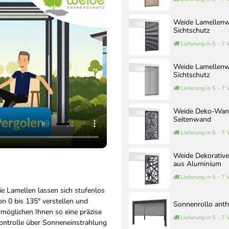
Weide Lamellenwa
Sichtschutz
Lieferung in 5 - 7
Weide Lamellenwa
Sichtschutz
Lieferung in 5 - 7
Weide Deko-Wand 
Seitenwand
Lieferung in 5 - 7
Weide Dekorative
aus Aluminium
Lieferung in 5 - 7
ie Lamellen lassen sich stufenlos
on 0 bis 135° verstellen und
Sonnenrollo anthr
rmöglichen Ihnen so eine präzise
Lieferung in 5 - 7
ontrolle über Sonneneinstrahlung