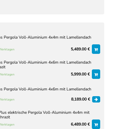
us Pergola Voll-Aluminium 4x4m mit Lamellendach
5,489.00 €
 Werktagen
us Pergola Voll-Aluminium 4x6m mit Lamellendach
azit
5,999.00 €
 Werktagen
us Pergola Voll-Aluminium 4x6m mit Lamellendach
8,189.00 €
 Werktagen
lus elektrische Pergola Voll-Aluminium 4x4m mit
hrazit
6,489.00 €
 Werktagen