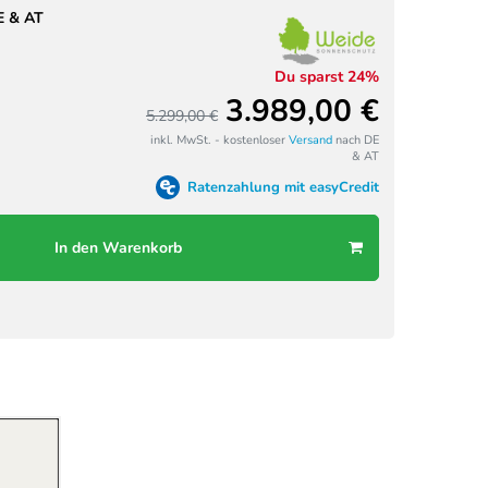
E & AT
Du sparst 24%
3.989,00 €
5.299,00 €
inkl. MwSt. - kostenloser
Versand
nach DE
& AT
Ratenzahlung mit easyCredit
In den Warenkorb