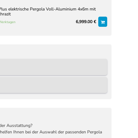
lus elektrische Pergola Voll-Aluminium 4x6m mit
hrazit
6,999.00 €
 Werktagen
der Ausstattung?
 helfen Ihnen bei der Auswahl der passenden Pergola