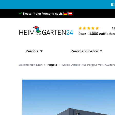
Bi
Kostenfreier Versand nach:
4,
über +1.000 zufriede
Pergola
Pergola Zubehör
Sie sind hier:
Start
Pergola
Weide Deluxe Plus Pergola Voll-Alumini