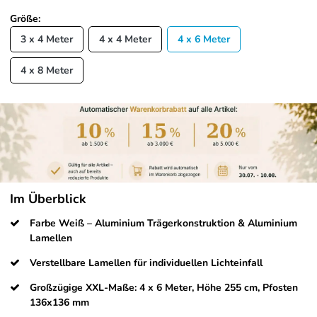
Größe:
3 x 4 Meter
4 x 4 Meter
4 x 6 Meter
4 x 8 Meter
Im Überblick
Farbe Weiß – Aluminium Trägerkonstruktion & Aluminium
Lamellen
Verstellbare Lamellen für individuellen Lichteinfall
Großzügige XXL-Maße: 4 x 6 Meter, Höhe 255 cm, Pfosten
136x136 mm