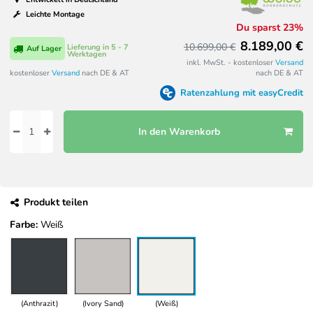
Leichte Montage
Du sparst 23%
8.189,00 €
10.699,00 €
Lieferung in 5 - 7
Auf Lager
Werktagen
inkl. MwSt. - kostenloser
Versand
kostenloser
Versand
nach DE & AT
nach DE & AT
Ratenzahlung mit easyCredit
In den Warenkorb
Produkt teilen
Farbe:
Weiß
(Anthrazit)
(Ivory Sand)
(Weiß)