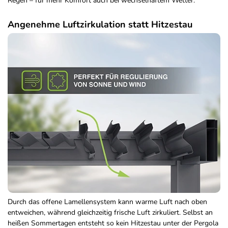
Regen – für mehr Komfort auch bei wechselhaftem Wetter.
Angenehme Luftzirkulation statt Hitzestau
Durch das offene Lamellensystem kann warme Luft nach oben
entweichen, während gleichzeitig frische Luft zirkuliert. Selbst an
heißen Sommertagen entsteht so kein Hitzestau unter der Pergola