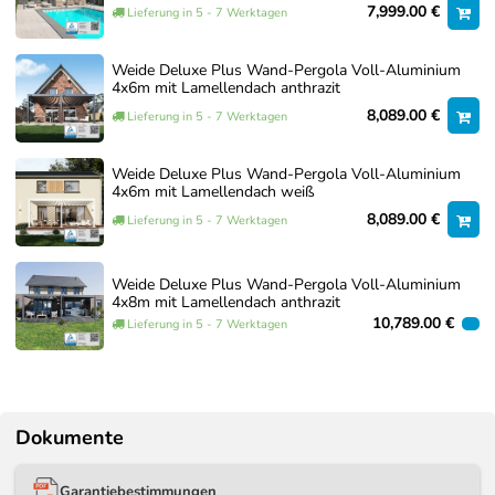
7,999.00 €
Lieferung in 5 - 7 Werktagen
Aufbauservice – Individuelles Angebot
Weide Deluxe Plus Wand-Pergola Voll-Aluminium
anfordern – 0€
4x6m mit Lamellendach anthrazit
8,089.00 €
Lieferung in 5 - 7 Werktagen
0,00 €
Jetzt anfragen
Weide Deluxe Plus Wand-Pergola Voll-Aluminium
4x6m mit Lamellendach weiß
8,089.00 €
Lieferung in 5 - 7 Werktagen
Weide Deluxe Plus Wand-Pergola Voll-Aluminium
4x8m mit Lamellendach anthrazit
10,789.00 €
Lieferung in 5 - 7 Werktagen
Dokumente
Garantiebestimmungen