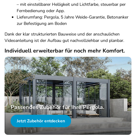
– mit einstellbarer Helligkeit und Lichtfarbe, steuerbar per
Fernbedienung oder App.
Lieferumfang: Pergola, 5 Jahre Weide-Garantie, Betonanker
zur Befestigung am Boden
Dank der klar strukturierten Bauweise und der anschaulichen
Videoanleitung ist der Aufbau gut nachvollziehbar und planbar.
Individuell erweiterbar für noch mehr Komfort.
Passendes Zubehör für Ihre Pergola.
Jetzt Zubehör entdecken